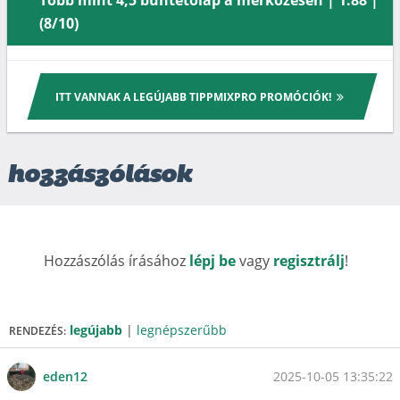
(8/10)
ITT VANNAK A LEGÚJABB TIPPMIXPRO PROMÓCIÓK!
hozzászólások
Hozzászólás írásához
lépj be
vagy
regisztrálj
!
legújabb
|
legnépszerűbb
RENDEZÉS:
2025-10-05 13:35:22
eden12