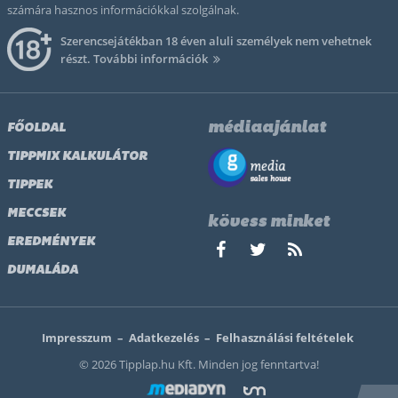
számára hasznos információkkal szolgálnak.
Szerencsejátékban 18 éven aluli személyek nem vehetnek
részt.
További információk
médiaajánlat
FŐOLDAL
TIPPMIX KALKULÁTOR
TIPPEK
MECCSEK
kövess minket
EREDMÉNYEK
DUMALÁDA
Impresszum
–
Adatkezelés
–
Felhasználási feltételek
© 2026 Tipplap.hu Kft. Minden jog fenntartva!