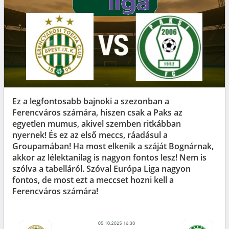
Ez a legfontosabb bajnoki a szezonban a
Ferencváros számára, hiszen csak a Paks az
egyetlen mumus, akivel szemben ritkábban
nyernek! És ez az első meccs, ráadásul a
Groupamában! Ha most elkenik a száját Bognárnak,
akkor az lélektanilag is nagyon fontos lesz! Nem is
szólva a tabelláról. Szóval Európa Liga nagyon
fontos, de most ezt a meccset hozni kell a
Ferencváros számára!