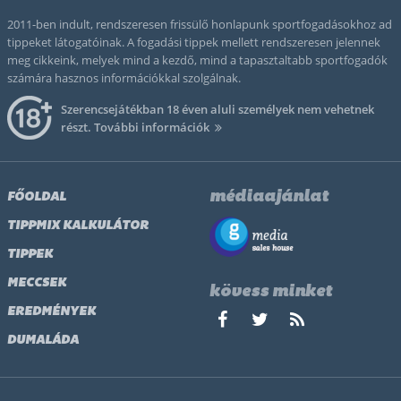
2011-ben indult, rendszeresen frissülő honlapunk sportfogadásokhoz ad
tippeket látogatóinak. A fogadási tippek mellett rendszeresen jelennek
meg cikkeink, melyek mind a kezdő, mind a tapasztaltabb sportfogadók
számára hasznos információkkal szolgálnak.
Szerencsejátékban 18 éven aluli személyek nem vehetnek
részt.
További információk
médiaajánlat
FŐOLDAL
TIPPMIX KALKULÁTOR
TIPPEK
MECCSEK
kövess minket
EREDMÉNYEK
DUMALÁDA