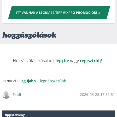
ITT VANNAK A LEGÚJABB TIPPMIXPRO PROMÓCIÓK!
hozzászólások
Hozzászólás írásához
lépj be
vagy
regisztrálj
!
legújabb
|
legnépszerűbb
RENDEZÉS:
2026-03-28 17:51:51
Zsoli
..
tippszelvény