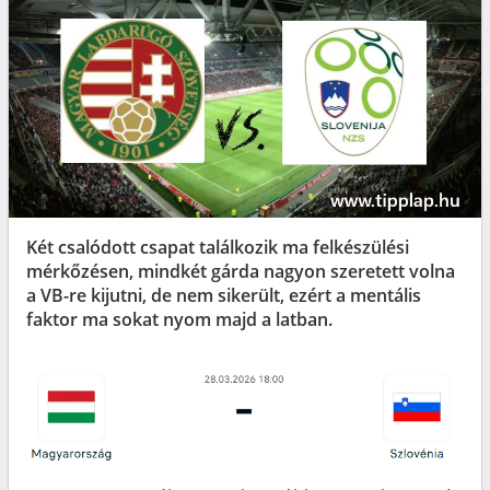
Két csalódott csapat találkozik ma felkészülési
mérkőzésen, mindkét gárda nagyon szeretett volna
a VB-re kijutni, de nem sikerült, ezért a mentális
faktor ma sokat nyom majd a latban.