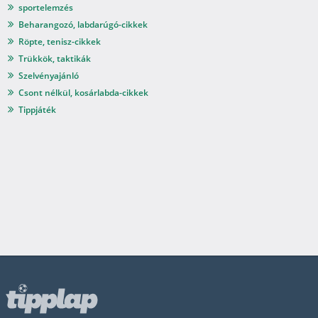
sportelemzés
Beharangozó, labdarúgó-cikkek
Röpte, tenisz-cikkek
Trükkök, taktikák
Szelvényajánló
Csont nélkül, kosárlabda-cikkek
Tippjáték