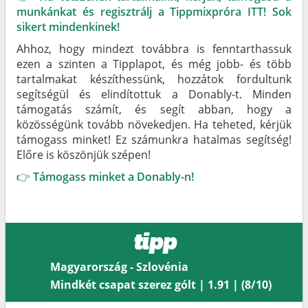
munkánkat és regisztrálj a Tippmixpróra ITT! Sok
sikert mindenkinek!
Ahhoz, hogy mindezt továbbra is fenntarthassuk
ezen a szinten a Tipplapot, és még jobb- és több
tartalmakat készíthessünk, hozzátok fordultunk
segítségül és elindítottuk a Donably-t. Minden
támogatás számít, és segít abban, hogy a
közösségünk tovább növekedjen. Ha teheted, kérjük
támogass minket! Ez számunkra hatalmas segítség!
Előre is köszönjük szépen!
👉
Támogass minket a Donably-n!
tipp
Magyarország - Szlovénia
Mindkét csapat szerez gólt | 1.91 | (8/10)