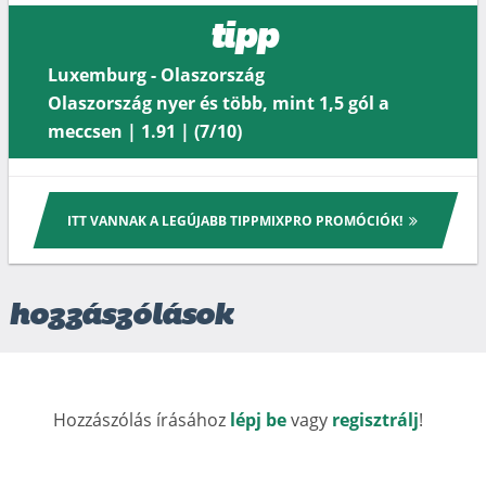
tipp
Luxemburg - Olaszország
Olaszország nyer és több, mint 1,5 gól a
meccsen | 1.91 | (7/10)
ITT VANNAK A LEGÚJABB TIPPMIXPRO PROMÓCIÓK!
hozzászólások
Hozzászólás írásához
lépj be
vagy
regisztrálj
!