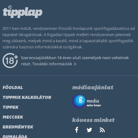
2011-ben indult, rendszeresen frissülő honlapunk sportfogadásokhoz ad
tippeket látogatóinak. A fogadási tippek mellett rendszeresen jelennek
meg cikkeink, melyek mind a kezdő, mind a tapasztaltabb sportfogadók
számára hasznos információkkal szolgálnak.
Szerencsejátékban 18 éven aluli személyek nem vehetnek
részt.
További információk
médiaajánlat
FŐOLDAL
TIPPMIX KALKULÁTOR
TIPPEK
MECCSEK
kövess minket
EREDMÉNYEK
DUMALÁDA