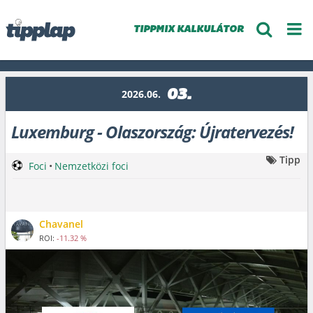
TIPPMIX KALKULÁTOR
03.
2026.06.
Luxemburg - Olaszország: Újratervezés!
Tipp
Foci
•
Nemzetközi foci
Chavanel
ROI:
-11.32 %