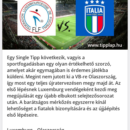
Egy Single Tipp következik, vagyis a
sportfogadásban egy olyan értékelhető szorzó,
amelyet akár egymagában is érdemes játékba
küldeni. Megint nem jutott ki a VB-re Olaszország,
így most egy teljes újratervezésen megy majd át. Az
első lépésnek Luxemburg vendégeként kezdi meg
megújulását egy újabb elbukott selejtezősorozat
után. A barátságos mérkőzés egyszerre kínál
lehetőséget a fiatalok bizonyítására és az újjáépítés
első lépéseire.
Luxemburg – Olaszország