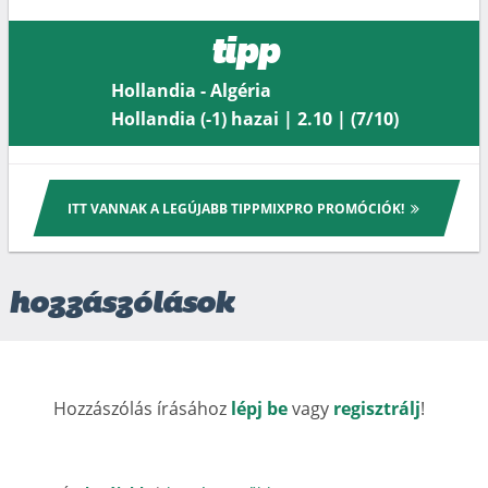
tipp
Hollandia - Algéria
Hollandia (-1) hazai | 2.10 | (7/10)
ITT VANNAK A LEGÚJABB TIPPMIXPRO PROMÓCIÓK!
hozzászólások
Hozzászólás írásához
lépj be
vagy
regisztrálj
!