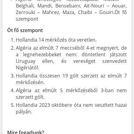
Belghali, Mandi, Bensebaini, Ait-Nouri – Aouar,
Zerrouki – Mahrez, Maza, Chaibi – Gouiri.Öt fő
szempont
Öt fő szempont
Hollandia 14 mérkőzés óta veretlen.
Algéria az elmúlt 7 meccséből 4-et megnyert, de
a legnehezebbeket nem: döntetlent játszott
Uruguay ellen, és vereséget szenvedett
Nigériától.
Hollandia összesen 19 gólt szerzett az elmúlt 7
mérkőzésén.
Algéria az elmúlt 5 mérkőzéséből 3-ban nem
szerzett gólt.
Hollandia 2023 októbere óta nem veszített hazai
pályán.
Mire fogadjunk?