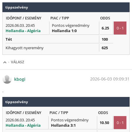
tippszelvény
IDŐPONT / ESEMÉNY
PIAC / TIPP
ODDS
2026.06.03. 20:45
Pontos végeredmény
6.25
0 - 1
Hollandia - Algéria
Hollandia 1:0
Tét
100
Kihagyott nyeremény
625
·
VÁLASZ
2026-06-03 09:09:31
kbogi
.
tippszelvény
IDŐPONT / ESEMÉNY
PIAC / TIPP
ODDS
2026.06.03. 20:45
Pontos végeredmény
10.50
0 - 1
Hollandia - Algéria
Hollandia 3:1