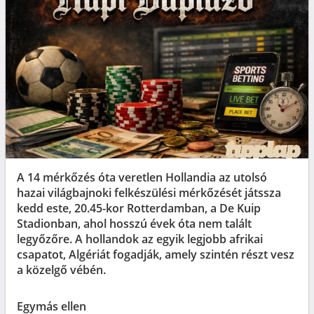
A 14 mérkőzés óta veretlen Hollandia az utolsó
hazai világbajnoki felkészülési mérkőzését játssza
kedd este, 20.45-kor Rotterdamban, a De Kuip
Stadionban, ahol hosszú évek óta nem talált
legyőzőre. A hollandok az egyik legjobb afrikai
csapatot, Algériát fogadják, amely szintén részt vesz
a közelgő vébén.
Egymás ellen