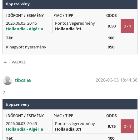
tippszelvény
IDŐPONT / ESEMÉNY
PIAC / TIPP
ODDS
2026.06.03. 20:45
Pontos végeredmény
9.50
0 - 1
Hollandia - Algéria
Hollandia 3:1
Tét
100
Kihagyott nyeremény
950
·
VÁLASZ
2026-06-03 18:44:38
tibcsi68
2
tippszelvény
IDŐPONT / ESEMÉNY
PIAC / TIPP
ODDS
2026.06.03. 20:45
Pontos végeredmény
9.75
0 - 1
Hollandia - Algéria
Hollandia 3:1
Tét
100