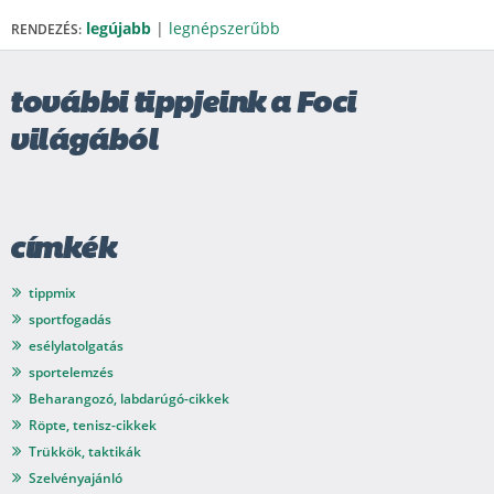
legújabb
|
legnépszerűbb
RENDEZÉS:
további tippjeink a Foci
világából
címkék
tippmix
sportfogadás
esélylatolgatás
sportelemzés
Beharangozó, labdarúgó-cikkek
Röpte, tenisz-cikkek
Trükkök, taktikák
Szelvényajánló