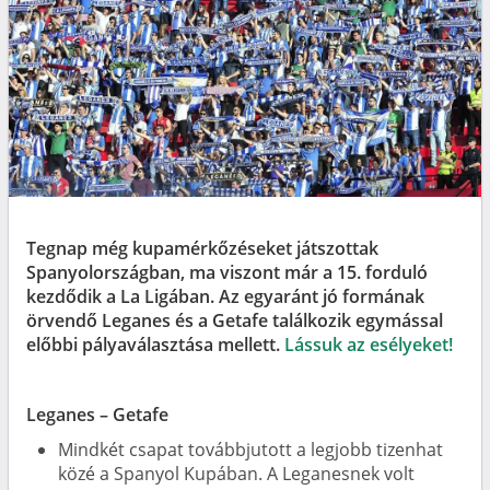
Tegnap még kupamérkőzéseket játszottak
Spanyolországban, ma viszont már a 15. forduló
kezdődik a La Ligában. Az egyaránt jó formának
örvendő Leganes és a Getafe találkozik egymással
előbbi pályaválasztása mellett.
Lássuk az esélyeket!
Leganes – Getafe
Mindkét csapat továbbjutott a legjobb tizenhat
közé a Spanyol Kupában. A Leganesnek volt