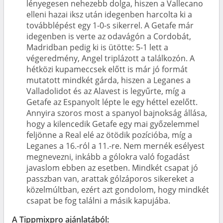
lényegesen nehezebb dolga, hiszen a Vallecano
elleni hazai iksz után idegenben harcolta ki a
továbblépést egy 1-0-s sikerrel. A Getafe már
idegenben is verte az odavágón a Cordobát,
Madridban pedig ki is ütötte: 5-1 lett a
végeredmény, Angel triplázott a találkozón. A
hétközi kupameccsek előtt is már jó formát
mutatott mindkét gárda, hiszen a Leganes a
Valladolidot és az Alavest is legyűrte, míg a
Getafe az Espanyolt lépte le egy héttel ezelőtt.
Annyira szoros most a spanyol bajnokság állása,
hogy a kilencedik Getafe egy mai győzelemmel
feljönne a Real elé az ötödik pozícióba, míg a
Leganes a 16.-ról a 11.-re. Nem mernék esélyest
megnevezni, inkább a gólokra való fogadást
javaslom ebben az esetben. Mindkét csapat jó
passzban van, arattak gólzáporos sikereket a
közelmúltban, ezért azt gondolom, hogy mindkét
csapat be fog találni a másik kapujába.
A Tippmixpro ajánlatából: