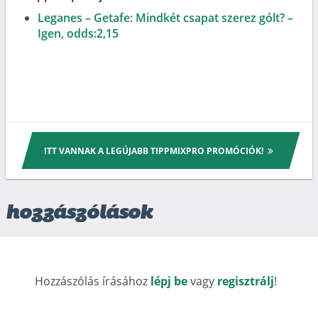
Leganes – Getafe: Mindkét csapat szerez gólt? –
Igen, odds:2,15
ITT VANNAK A LEGÚJABB TIPPMIXPRO PROMÓCIÓK!
hozzászólások
Hozzászólás írásához
lépj be
vagy
regisztrálj
!