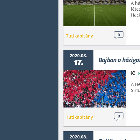
A há
léte
Hac
0
Tutikapitány
2020.08.
Bajban a háziga
17.
A He
Siri
0
Tutikapitány
2020.08.