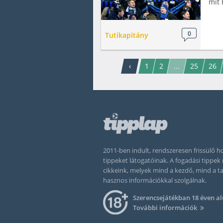
mit 
0
Tutikapitány
‹
1
2
...
25
26
2011-ben indult, rendszeresen frissülő
tippeket látogatóinak. A fogadási tippe
cikkeink, melyek mind a kezdő, mind a 
hasznos információkkal szolgálnak.
Szerencsejátékban 18 éven al
További információk