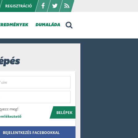
REGISZTRÁCIÓ
EREDMÉNYEK
DUMALÁDA
épés
gyezz meg!
BELÉPEK
emlékeztető
BEJELENTKEZÉS FACEBOOKKAL