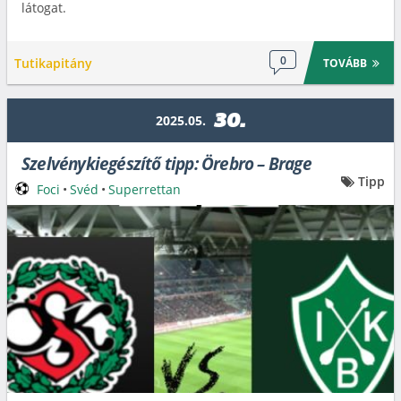
látogat.
0
Tutikapitány
TOVÁBB
30.
2025.05.
Szelvénykiegészítő tipp: Örebro – Brage
Tipp
Foci
•
Svéd
•
Superrettan