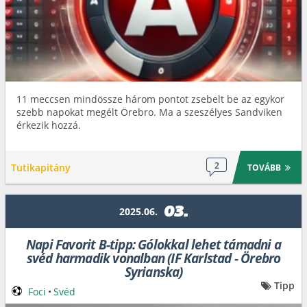
11 meccsen mindössze három pontot zsebelt be az egykor
szebb napokat megélt Örebro. Ma a szeszélyes Sandviken
érkezik hozzá.
2
Tutikapitány
TOVÁBB
03.
2025.06.
Napi Favorit B-tipp: Gólokkal lehet támadni a
svéd harmadik vonalban (IF Karlstad - Örebro
Syrianska)
Tipp
Foci
•
Svéd