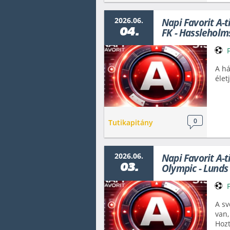
2026.06.
Napi Favorit A-
04.
FK - Hassleholms
A há
élet
0
Tutikapitány
2026.06.
Napi Favorit A-
03.
Olympic - Lunds
A sv
van,
Hozt