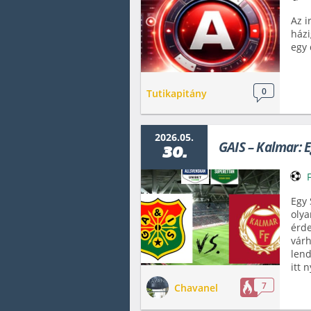
Az i
házi
egy 
0
Tutikapitány
2026.05.
GAIS – Kalmar: 
30.
Egy 
olya
érde
várh
lend
itt 
7
Chavanel