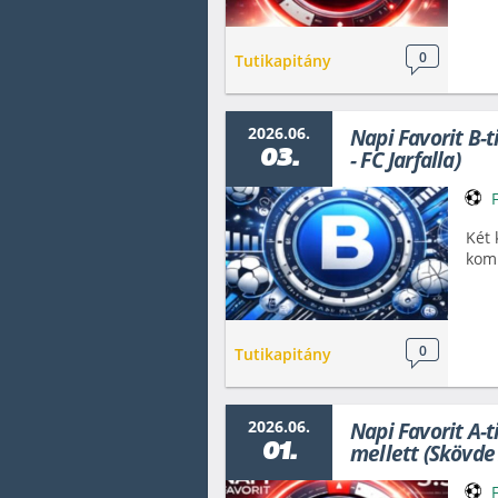
0
Tutikapitány
2026.06.
Napi Favorit B-t
03.
- FC Jarfalla)
Két 
komb
0
Tutikapitány
2026.06.
Napi Favorit A-
01.
mellett (Skövde 