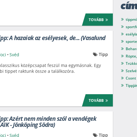
cí
tippmi
TOVÁBB
sport
esélyl
ipp: A hazaiak az esélyesek, de... (Vasalund
sport
Behar
Tipp
Foci
•
Svéd
Röpte,
Trükkö
klasszikus középcsapat feszül ma egymásnak. Egy
i tippet raktunk össze a találkozóra.
Szelvé
Csont 
Tippjá
TOVÁBB
tipp: Azért nem minden szól a vendégek
AIK - Jönköping Södra)
Tipp
Foci
•
Svéd