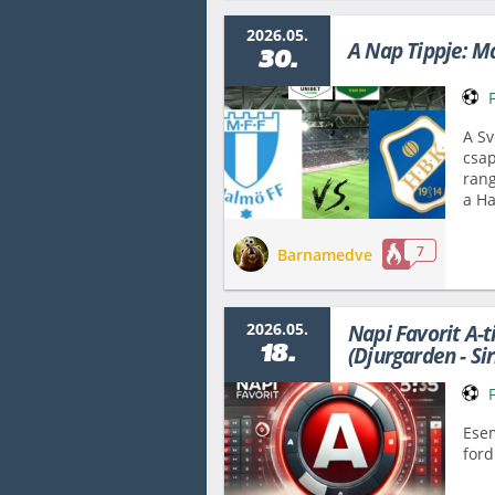
2026.05.
A Nap Tippje: M
30.
A Sv
csap
rang
a Ha
7
Barnamedve
2026.05.
Napi Favorit A-t
18.
(Djurgarden - Sir
Ese
ford