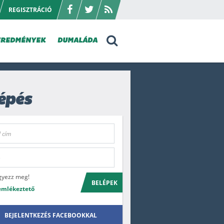
REGISZTRÁCIÓ
EREDMÉNYEK
DUMALÁDA
épés
gyezz meg!
BELÉPEK
emlékeztető
BEJELENTKEZÉS FACEBOOKKAL