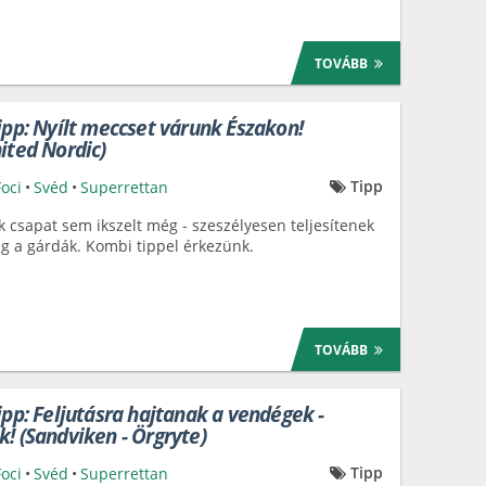
TOVÁBB
ipp: Nyílt meccset várunk Északon!
ited Nordic)
Tipp
Foci
•
Svéd
•
Superrettan
k csapat sem ikszelt még - szeszélyesen teljesítenek
g a gárdák. Kombi tippel érkezünk.
TOVÁBB
ipp: Feljutásra hajtanak a vendégek -
! (Sandviken - Örgryte)
Tipp
Foci
•
Svéd
•
Superrettan