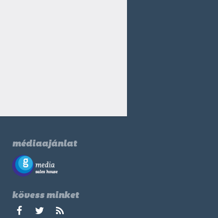
médiaajánlat
kövess minket