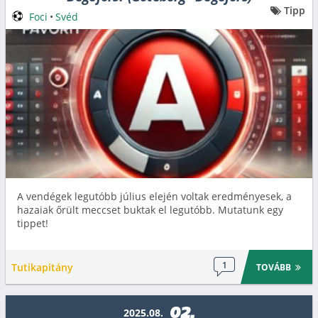
Tipp
Foci
•
Svéd
A vendégek legutóbb július elején voltak eredményesek, a
hazaiak őrült meccset buktak el legutóbb. Mutatunk egy
tippet!
1
Tutikapitány
TOVÁBB
02.
2025.08.