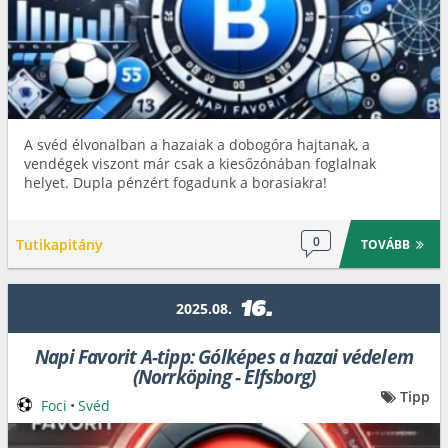
A svéd élvonalban a hazaiak a dobogóra hajtanak, a
vendégek viszont már csak a kiesőzónában foglalnak
helyet. Dupla pénzért fogadunk a borasiakra!
0
Tutikapitány
TOVÁBB
16.
2025.08.
Napi Favorit A-tipp: Gólképes a hazai védelem
(Norrköping - Elfsborg)
Tipp
Foci
•
Svéd