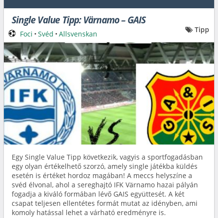
Single Value Tipp: Värnamo – GAIS
Tipp
Foci
•
Svéd
•
Allsvenskan
Egy Single Value Tipp következik, vagyis a sportfogadásban
egy olyan értékelhető szorzó, amely single játékba küldés
esetén is értéket hordoz magában! A meccs helyszíne a
svéd élvonal, ahol a sereghajtó IFK Värnamo hazai pályán
fogadja a kiváló formában lévő GAIS együttesét. A két
csapat teljesen ellentétes formát mutat az idényben, ami
komoly hatással lehet a várható eredményre is.