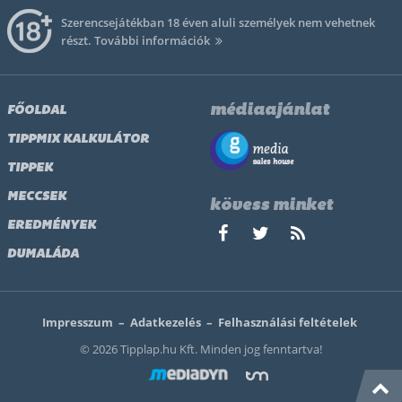
Szerencsejátékban 18 éven aluli személyek nem vehetnek
részt.
További információk
médiaajánlat
FŐOLDAL
TIPPMIX KALKULÁTOR
TIPPEK
MECCSEK
kövess minket
EREDMÉNYEK
DUMALÁDA
Impresszum
–
Adatkezelés
–
Felhasználási feltételek
© 2026 Tipplap.hu Kft. Minden jog fenntartva!