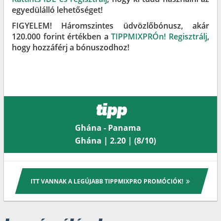
egyedülálló lehetőséget!
FIGYELEM! Háromszintes üdvözlőbónusz, akár
120.000 forint értékben a
TIPPMIXPRÓn! Regisztrálj
,
hogy hozzáférj a bónuszodhoz!
tipp
Ghána - Panama
Ghána | 2.20 | (8/10)
ITT VANNAK A LEGÚJABB TIPPMIXPRO PROMÓCIÓK!