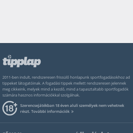
2011-ben indult, rendszeresen frissülő honlapunk sportfogadásokhoz ad
tippeket látogatóinak. A fogadási tippek mellett rendszeresen jelennek
meg cikkeink, melyek mind a kezdő, mind a tapasztaltabb sportfogadók
számára hasznos információkkal szolgálnak.
Szerencsejátékban 18 éven aluli személyek nem vehetnek
részt.
További információk