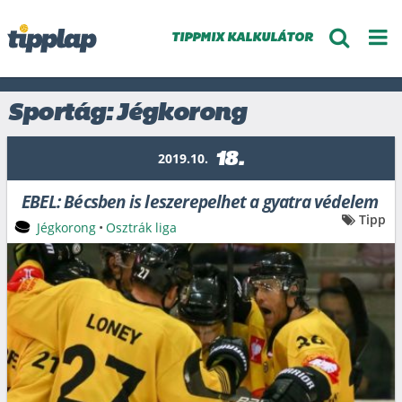
TIPPMIX KALKULÁTOR
Sportág: Jégkorong
18.
2019.10.
EBEL: Bécsben is leszerepelhet a gyatra védelem
Tipp
Jégkorong
•
Osztrák liga