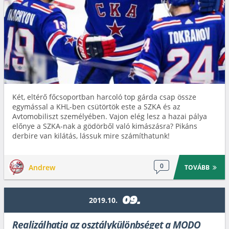
Két, eltérő főcsoportban harcoló top gárda csap össze
egymással a KHL-ben csütörtök este a SZKA és az
Avtomobiliszt személyében. Vajon elég lesz a hazai pálya
előnye a SZKA-nak a gödörből való kimászásra? Pikáns
derbire van kilátás, lássuk mire számíthatunk!
0
Andrew
TOVÁBB
09.
2019.10.
Realizálhatja az osztálykülönbséget a MODO