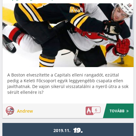
A Boston elveszítette a Capitals elleni rangadót, ezúttal
pedig a Keleti Főcsoport egyik leggyengébb csapata ellen
javíthatnak. De vajon sikerül visszatalálni a nyerő útra a sok
sérült ellenére is?
6
Andrew
TOVÁBB
19.
2019.11.