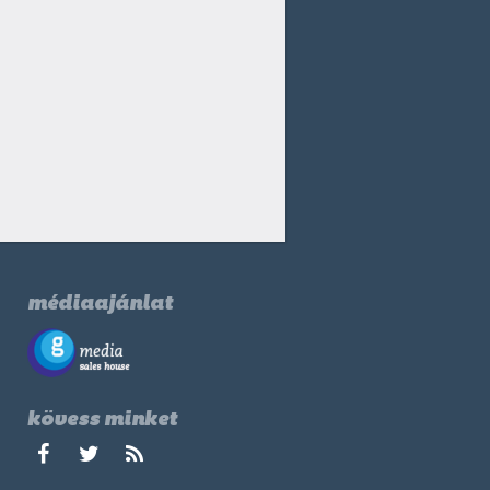
médiaajánlat
kövess minket