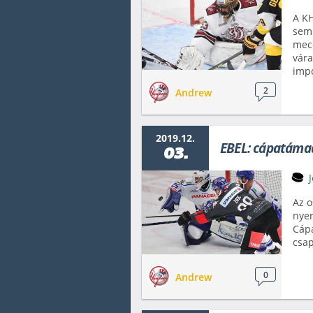
A KH
sem 
mec
vára
imp
2
Andrew
2019.12.
EBEL: cápatámad
03.
Az o
nyer
Cápá
csap
0
Andrew