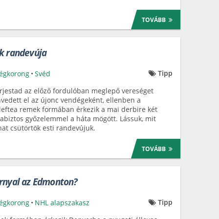
TOVÁBB
k randevúja
Tipp
Jégkorong
•
Svéd
rjestad az előző fordulóban meglepő vereséget
vedett el az újonc vendégeként, ellenben a
leftea remek formában érkezik a mai derbire két
biztos győzelemmel a háta mögött. Lássuk, mit
at csütörtök esti randevújuk.
TOVÁBB
rnyal az Edmonton?
Tipp
Jégkorong
•
NHL alapszakasz