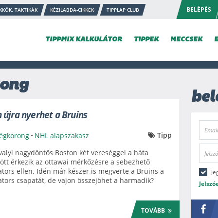
BELÉPÉS
KKÖK, TAKTIKÁK
KÉZILABDA-CIKKEK
TIPPLAP CLUB
TIPPMIX KALKULÁTOR
TIPPEK
MECCSEK
rong
bel
újra nyerhet a Bruins
Tipp
Jégkorong
•
NHL alapszakasz
valyi nagydöntős Boston két vereséggel a háta
tt érkezik az ottawai mérkőzésre a sebezhető
tors ellen. Idén már készer is megverte a Bruins a
Je
tors csapatát, de vajon összejöhet a harmadik?
Jelszó
TOVÁBB