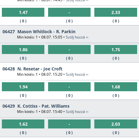
1.47
-
2.33
( 0 )
( 0 )
( 0 )
06427
Mason Whitlock - R. Parkin
Min kötés: 1 • 08.07. 15:05 •
Szólj hozzá ››
1.86
-
1.75
( 0 )
( 0 )
( 0 )
06428
N. Resetar - Joe Croft
Min kötés: 1 • 08.07. 15:20 •
Szólj hozzá ››
1.94
-
1.68
( 0 )
( 0 )
( 0 )
06429
K. Cottiss - Pat. Williams
Min kötés: 1 • 08.07. 15:40 •
Szólj hozzá ››
1.62
-
2.03
( 0 )
( 0 )
( 0 )