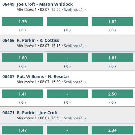
06449
Joe Croft - Mason Whitlock
Min kötés: 1 • 08.07. 15:55 •
Szólj hozzá ››
1.79
-
1.82
( 0 )
( 0 )
( 0 )
06466
R. Parkin - K. Cottiss
Min kötés: 1 • 08.07. 16:15 •
Szólj hozzá ››
1.80
-
1.81
( 0 )
( 0 )
( 0 )
06467
Pat. Williams - N. Resetar
Min kötés: 1 • 08.07. 16:30 •
Szólj hozzá ››
1.41
-
2.50
( 0 )
( 0 )
( 0 )
06471
R. Parkin - Joe Croft
Min kötés: 1 • 08.07. 16:50 •
Szólj hozzá ››
1.47
-
2.34