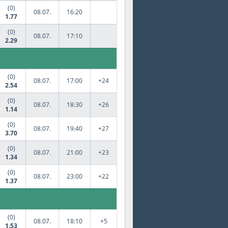
(0)
08.07.
16:20
1.77
(0)
08.07.
17:10
2.29
(0)
08.07.
17:00
+24
2.54
(0)
08.07.
18:30
+26
1.14
(0)
08.07.
19:40
+27
3.70
(0)
08.07.
21:00
+23
1.34
(0)
08.07.
23:00
+22
1.37
(0)
08.07.
18:10
+5
1.53