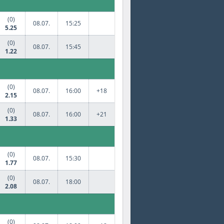
(0)
08.07.
15:25
5.25
(0)
08.07.
15:45
1.22
(0)
08.07.
16:00
+18
2.15
(0)
08.07.
16:00
+21
1.33
(0)
08.07.
15:30
1.77
(0)
08.07.
18:00
2.08
(0)