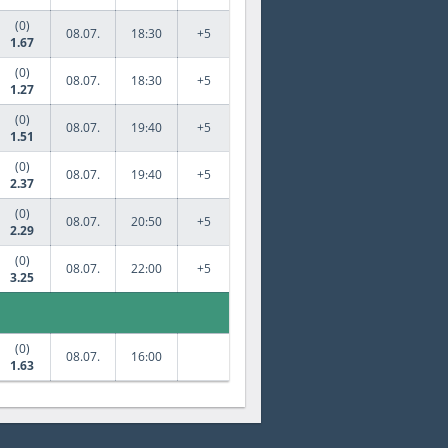
(0)
08.07.
18:30
+5
1.67
(0)
08.07.
18:30
+5
1.27
(0)
08.07.
19:40
+5
1.51
(0)
08.07.
19:40
+5
2.37
(0)
08.07.
20:50
+5
2.29
(0)
08.07.
22:00
+5
3.25
(0)
08.07.
16:00
1.63