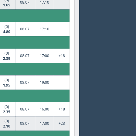
08.07.
17:10
1.65
(0)
08.07.
17:10
4.80
(0)
08.07.
17:00
+18
2.39
(0)
08.07.
19:00
1.95
(0)
08.07.
16:00
+18
2.35
(0)
08.07.
17:00
+23
2.10