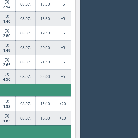
(0)
08.07.
18:30
+5
2.94
(0)
08.07.
18:30
+5
1.40
(0)
08.07.
19:40
+5
2.80
(0)
08.07.
20:50
+5
1.49
(0)
08.07.
21:40
+5
2.65
(0)
08.07.
22:00
+5
4.50
(0)
08.07.
15:10
+20
1.33
(0)
08.07.
16:00
+20
1.63