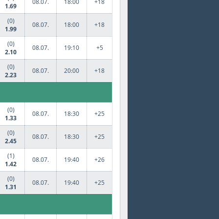
08.07.
18:00
+18
1.69
(0)
08.07.
18:00
+18
1.99
(0)
08.07.
19:10
+5
2.10
(0)
08.07.
20:00
+18
2.23
(0)
08.07.
18:30
+25
1.33
(0)
08.07.
18:30
+25
2.45
(1)
08.07.
19:40
+26
1.42
(0)
08.07.
19:40
+25
1.31