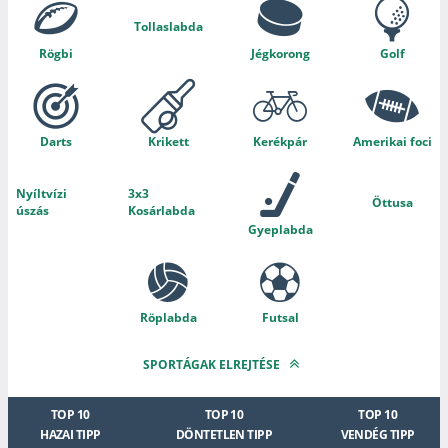
Tollaslabda
Rögbi
Jégkorong
Golf
Darts
Krikett
Kerékpár
Amerikai foci
Nyíltvízi
3x3
Öttusa
úszás
Kosárlabda
Gyeplabda
Röplabda
Futsal
SPORTÁGAK ELREJTÉSE
TOP 10
TOP 10
TOP 10
HAZAI TIPP
DÖNTETLEN TIPP
VENDÉG TIPP