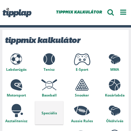
TIPPMIX KALKULÁTOR
tippmix kalkulátor
Labdarúgás
Tenisz
E-Sport
MMA
Motorsport
Baseball
Snooker
Kosárlabda
Speciális
Asztalitenisz
Aussie Rules
Ökölvívás