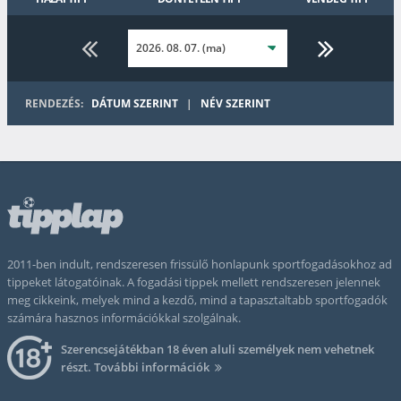
Tollaslabda
Asztalitenisz
Strandröplabda
Rögbi
RENDEZÉS:
DÁTUM SZERINT
|
NÉV SZERINT
Jégkorong
Krikett
Golf
Kerékpár
Nyíltvízi
Öttusa
úszás
Vízilabda
Amerikai foci
3x3
2011-ben indult, rendszeresen frissülő honlapunk sportfogadásokhoz ad
Kosárlabda
tippeket látogatóinak. A fogadási tippek mellett rendszeresen jelennek
Gyeplabda
Röplabda
Futsal
meg cikkeink, melyek mind a kezdő, mind a tapasztaltabb sportfogadók
számára hasznos információkkal szolgálnak.
Szerencsejátékban 18 éven aluli személyek nem vehetnek
részt.
További információk