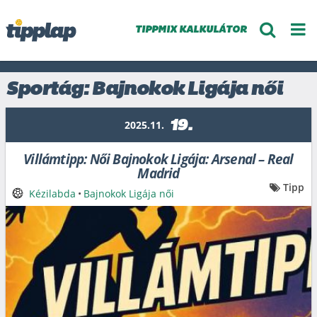
TIPPMIX KALKULÁTOR
Sportág: Bajnokok Ligája női
19.
2025.11.
Villámtipp: Női Bajnokok Ligája: Arsenal – Real
Madrid
Tipp
Kézilabda
•
Bajnokok Ligája női