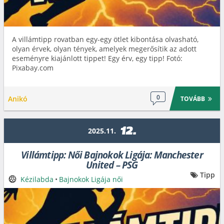
A villámtipp rovatban egy-egy ötlet kibontása olvasható,
olyan érvek, olyan tények, amelyek megerősítik az adott
eseményre kiajánlott tippet! Egy érv, egy tipp! Fotó:
Pixabay.com
0
Anikó
TOVÁBB
12.
2025.11.
Villámtipp: Női Bajnokok Ligája: Manchester
United – PSG
Tipp
Kézilabda
•
Bajnokok Ligája női