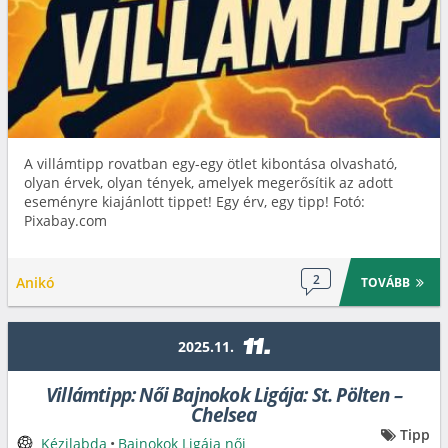
A villámtipp rovatban egy-egy ötlet kibontása olvasható,
olyan érvek, olyan tények, amelyek megerősítik az adott
eseményre kiajánlott tippet! Egy érv, egy tipp! Fotó:
Pixabay.com
2
Anikó
TOVÁBB
11.
2025.11.
Villámtipp: Női Bajnokok Ligája: St. Pölten –
Chelsea
Tipp
Kézilabda
•
Bajnokok Ligája női