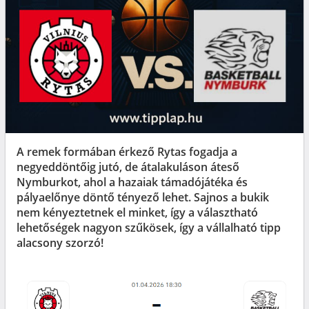
A remek formában érkező Rytas fogadja a
negyeddöntőig jutó, de átalakuláson áteső
Nymburkot, ahol a hazaiak támadójátéka és
pályaelőnye döntő tényező lehet. Sajnos a bukik
nem kényeztetnek el minket, így a választható
lehetőségek nagyon szűkösek, így a vállalható tipp
alacsony szorzó!