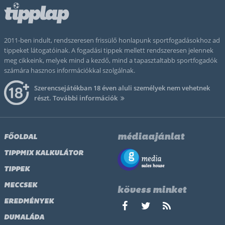
2011-ben indult, rendszeresen frissülő honlapunk sportfogadásokhoz ad
tippeket látogatóinak. A fogadási tippek mellett rendszeresen jelennek
meg cikkeink, melyek mind a kezdő, mind a tapasztaltabb sportfogadók
számára hasznos információkkal szolgálnak.
Szerencsejátékban 18 éven aluli személyek nem vehetnek
részt.
További információk
médiaajánlat
FŐOLDAL
TIPPMIX KALKULÁTOR
TIPPEK
MECCSEK
kövess minket
EREDMÉNYEK
DUMALÁDA