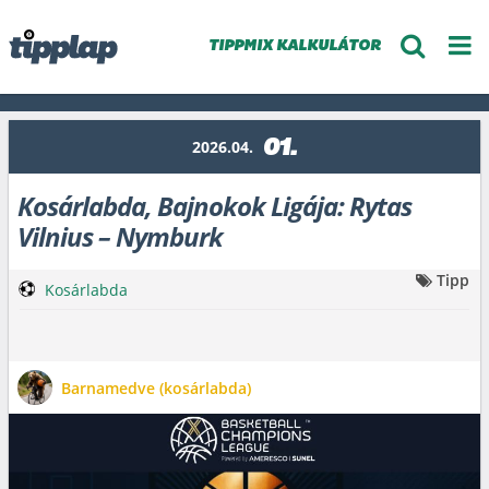
TIPPMIX KALKULÁTOR
01.
2026.04.
Kosárlabda, Bajnokok Ligája: Rytas
Vilnius – Nymburk
Tipp
Kosárlabda
Barnamedve (kosárlabda)