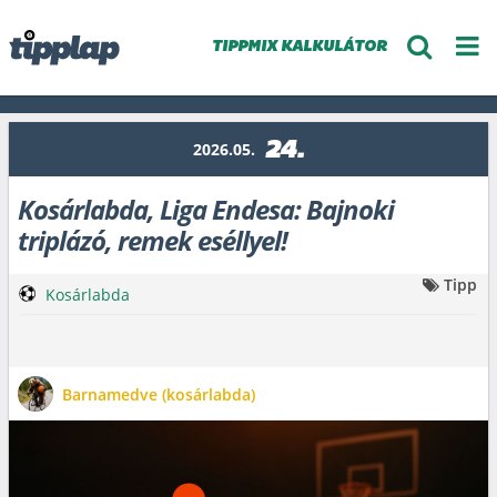
TIPPMIX KALKULÁTOR
24.
2026.05.
Kosárlabda, Liga Endesa: Bajnoki
triplázó, remek eséllyel!
Tipp
Kosárlabda
Barnamedve (kosárlabda)