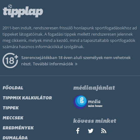
2011-ben indult, rendszeresen frissülő honlapunk sportfogadásokhoz ad
tippeket látogatóinak. A fogadási tippek mellett rendszeresen jelennek
meg cikkeink, melyek mind a kezdő, mind a tapasztaltabb sportfogadók
számára hasznos információkkal szolgálnak.
Szerencsejátékban 18 éven aluli személyek nem vehetnek
részt.
További információk
médiaajánlat
FŐOLDAL
TIPPMIX KALKULÁTOR
TIPPEK
MECCSEK
kövess minket
EREDMÉNYEK
DUMALÁDA