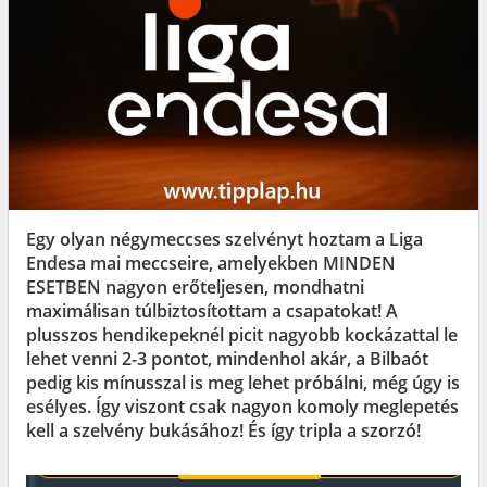
Egy olyan négymeccses szelvényt hoztam a Liga
Endesa mai meccseire, amelyekben MINDEN
ESETBEN nagyon erőteljesen, mondhatni
maximálisan túlbiztosítottam a csapatokat! A
plusszos hendikepeknél picit nagyobb kockázattal le
lehet venni 2-3 pontot, mindenhol akár, a Bilbaót
pedig kis mínusszal is meg lehet próbálni, még úgy is
esélyes. Így viszont csak nagyon komoly meglepetés
kell a szelvény bukásához! És így tripla a szorzó!