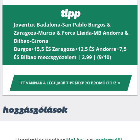
tipp
Joventut Badalona-San Pablo Burgos &
Zaragoza-Murcia & Forca Lleida-MB Andorra &
Bilbao-Girona
Burgos+15,5 ÉS Zaragoza+12,5 ÉS Andorra+7,5
ÉS Bilbao meccsgyőzelem | 2.99 | (9/10)
ITT VANNAK A LEGÚJABB TIPPMIXPRO PROMÓCIÓK!
hozzászólások