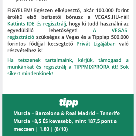
FIGYELEM! Egészen elképesztő, akár 100.000 forint
értékű első befizetői bónusz a VEGAS.HU-nál!
Kattints IDE és regisztrálj
, hogy ki tudd használni az
egyedülálló lehetőséget!
A VEGAS-
regisztráció
szükséges a Vegas és a Tipplap 500.000
forintos fődíjjal kecsegtető
Privát Ligájában
való
részvételhez is!
Ha tetszenek tartalmaink, kérjük, támogasd a
munkánkat és regisztrálj a TIPPMIXPRÓRA itt! Sok
sikert mindenkinek!
tipp
Murcia – Barcelona & Real Madrid – Tenerife
Murcia +8,5 ÉS kevesebb, mint 187,5 pont a
meccsen | 1.80 | (8/10)