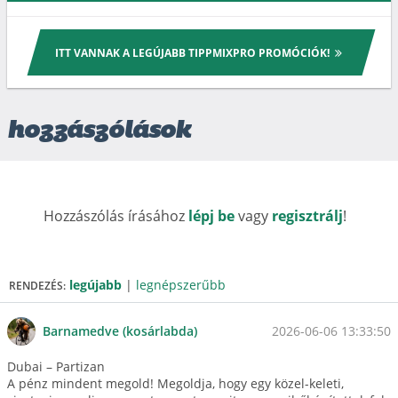
ITT VANNAK A LEGÚJABB TIPPMIXPRO PROMÓCIÓK!
hozzászólások
Hozzászólás írásához
lépj be
vagy
regisztrálj
!
legújabb
|
legnépszerűbb
RENDEZÉS:
2026-06-06 13:33:50
Barnamedve (kosárlabda)
Dubai – Partizan
A pénz mindent megold! Megoldja, hogy egy közel-keleti,