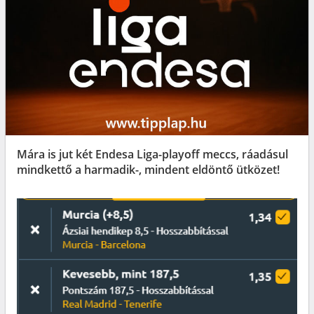
Mára is jut két Endesa Liga-playoff meccs, ráadásul
mindkettő a harmadik-, mindent eldöntő ütközet!