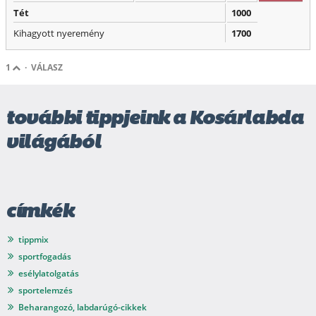
Tét
1000
Kihagyott nyeremény
1700
1
·
VÁLASZ
további tippjeink a Kosárlabda
világából
címkék
tippmix
sportfogadás
esélylatolgatás
sportelemzés
Beharangozó, labdarúgó-cikkek