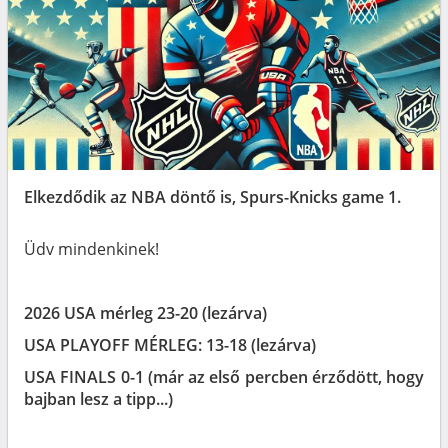
Elkezdődik az NBA döntő is, Spurs-Knicks game 1.
Üdv mindenkinek!
2026 USA mérleg 23-20 (lezárva)
USA PLAYOFF MÉRLEG: 13-18 (lezárva)
USA FINALS 0-1 (már az első percben érződött, hogy
bajban lesz a tipp...)