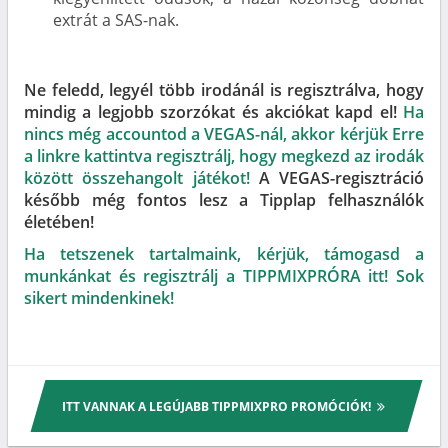
extrát a SAS-nak.
Ne feledd, legyél több irodánál is regisztrálva, hogy
mindig a legjobb szorzókat és akciókat kapd el!
Ha
nincs még accountod a VEGAS-nál, akkor kérjük Erre
a linkre kattintva regisztrálj, hogy megkezd az irodák
között összehangolt játékot!
A VEGAS-regisztráció
később még fontos lesz a Tipplap felhasználók
életében!
Ha tetszenek tartalmaink, kérjük, támogasd a
munkánkat és regisztrálj a TIPPMIXPRÓRA itt! Sok
sikert mindenkinek!
ITT VANNAK A LEGÚJABB TIPPMIXPRO PROMÓCIÓK!