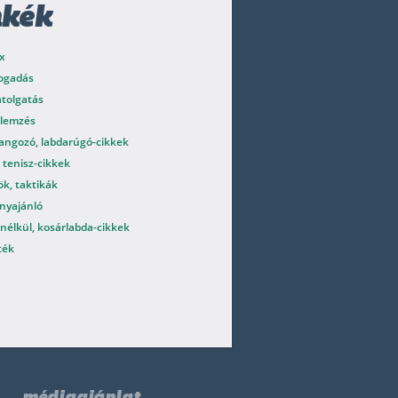
mkék
x
fogadás
atolgatás
elemzés
angozó, labdarúgó-cikkek
 tenisz-cikkek
k, taktikák
nyajánló
nélkül, kosárlabda-cikkek
ték