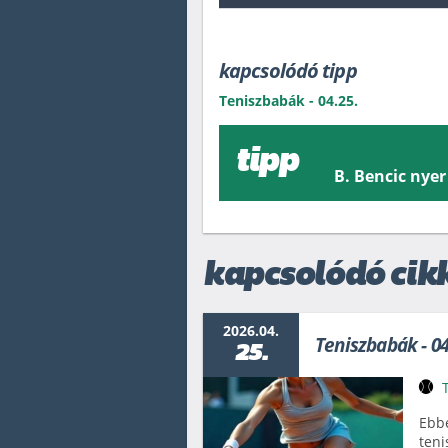
kapcsolódó tipp
Teniszbabák - 04.25.
tipp
B. Bencic nyer
kapcsolódó cik
2026.04.
Teniszbabák - 04
25.
Ebbe
teni