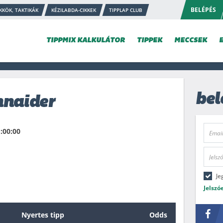
BELÉPÉS
KKÖK, TAKTIKÁK
KÉZILABDA-CIKKEK
TIPPLAP CLUB
TIPPMIX KALKULÁTOR
TIPPEK
MECCSEK
bel
Shnaider
:00:00
Je
Jelszó
Nyertes tipp
Odds