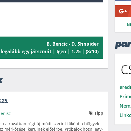
N
par
B. Bencic - D. Shnaider
 legalább egy játszmát | Igen | 1.25 | (8/10)
k
ered
Prim
.25.
Nemz
Tipp
Tenisz
Linkc
n a rovatban régi-új módi szerint főként a hölgyek
sz mérkőzései kerülnek előtérbe. Próbálok hozni egy-