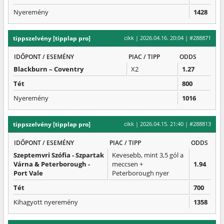
Nyeremény
1428
tippszelvény [tipplap pro]
cikk | 2026.04.16. 20:04 | #288871
IDŐPONT / ESEMÉNY
PIAC / TIPP
ODDS
Blackburn – Coventry
X2
1.27
Tét
800
Nyeremény
1016
tippszelvény [tipplap pro]
cikk | 2026.04.15. 21:40 | #288813
IDŐPONT / ESEMÉNY
PIAC / TIPP
ODDS
Szeptemvri Szófia - Szpartak
Kevesebb, mint 3,5 gól a
Várna & Peterborough -
meccsen +
1.94
Port Vale
Peterborough nyer
Tét
700
Kihagyott nyeremény
1358