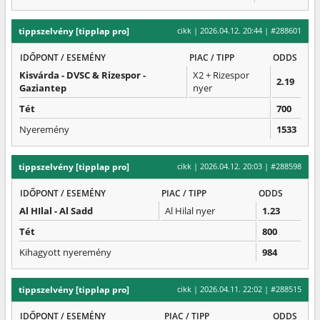
tippszelvény [tipplap pro]
cikk | 2026.04.12. 20:44 | #288601
IDŐPONT / ESEMÉNY
PIAC / TIPP
ODDS
Kisvárda - DVSC & Rizespor -
X2 + Rizespor
2.19
Gaziantep
nyer
Tét
700
Nyeremény
1533
tippszelvény [tipplap pro]
cikk | 2026.04.12. 20:03 | #288598
IDŐPONT / ESEMÉNY
PIAC / TIPP
ODDS
Al HIlal - Al Sadd
Al Hilal nyer
1.23
Tét
800
Kihagyott nyeremény
984
tippszelvény [tipplap pro]
cikk | 2026.04.11. 22:02 | #288515
IDŐPONT / ESEMÉNY
PIAC / TIPP
ODDS