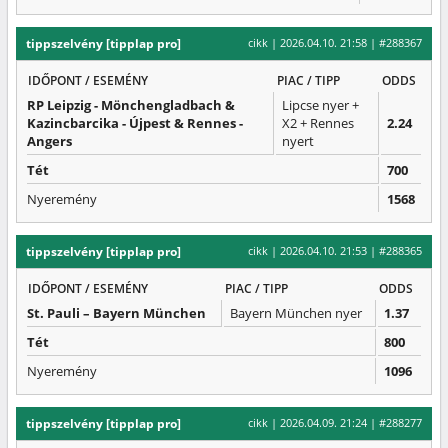
tippszelvény [tipplap pro]
cikk | 2026.04.10. 21:58 | #288367
IDŐPONT / ESEMÉNY
PIAC / TIPP
ODDS
RP Leipzig - Mönchengladbach &
Lipcse nyer +
Kazincbarcika - Újpest & Rennes -
X2 + Rennes
2.24
Angers
nyert
Tét
700
Nyeremény
1568
tippszelvény [tipplap pro]
cikk | 2026.04.10. 21:53 | #288365
IDŐPONT / ESEMÉNY
PIAC / TIPP
ODDS
St. Pauli – Bayern München
Bayern München nyer
1.37
Tét
800
Nyeremény
1096
tippszelvény [tipplap pro]
cikk | 2026.04.09. 21:24 | #288277