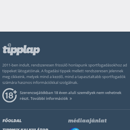
2011-ben indult, rendszeresen frissülő honlapunk sportfogadásokhoz ad
tippeket látogatóinak. A fogadási tippek mellett rendszeresen jelennek
meg cikkeink, melyek mind a kezdő, mind a tapasztaltabb sportfogadók
számára hasznos információkkal szolgálnak.
Szerencsejátékban 18 éven aluli személyek nem vehetnek
részt.
További információk
médiaajánlat
FŐOLDAL