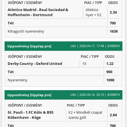
IDŐPONT / ESEMÉNY
PIAC / TIPP
ODDS
Atletico Madrid - Real Sociedad &
Atletico
2.34
Hoffenheim - Dortmund
nyer + X2
Tét
700
Kihagyott nyeremény
1638
tippszelvény [tipplap pro]
cikk | 2026.04.17. 17:48 | #288954
IDŐPONT / ESEMÉNY
PIAC / TIPP
ODDS
Derby County - Oxford United
1X
1.22
Tét
900
Nyeremény
1098
tippszelvény [tipplap pro]
cikk | 2026.04.16. 20:10 | #288874
IDŐPONT / ESEMÉNY
PIAC / TIPP
ODDS
St. Pauli - 1.FC Köln & B93
X2 + Mindkét csapat
2.04
Köbenhavn - Köge
szerez gólt
Tét
700