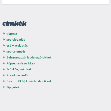
címkék
tippmix
sportfogadás
esélylatolgatás
sportelemzés
Beharangozó, labdarúgó-cikkek
Röpte, tenisz-cikkek
Trükkök, taktikák
Szelvényajánló
Csont nélkül, kosárlabda-cikkek
Tippjáték