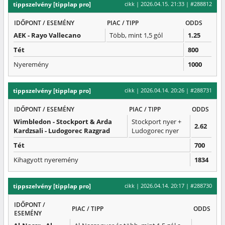
tippszelvény [tipplap pro]
cikk | 2026.04.15. 21:33 | #288812
IDŐPONT / ESEMÉNY
PIAC / TIPP
ODDS
AEK - Rayo Vallecano
Több, mint 1,5 gól
1.25
Tét
800
Nyeremény
1000
tippszelvény [tipplap pro]
cikk | 2026.04.14. 20:26 | #288731
IDŐPONT / ESEMÉNY
PIAC / TIPP
ODDS
Wimbledon - Stockport & Arda
Stockport nyer +
2.62
Kardzsali - Ludogorec Razgrad
Ludogorec nyer
Tét
700
Kihagyott nyeremény
1834
tippszelvény [tipplap pro]
cikk | 2026.04.14. 20:17 | #288730
IDŐPONT /
PIAC / TIPP
ODDS
ESEMÉNY