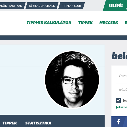
BELÉPÉS
KKÖK, TAKTIKÁK
KÉZILABDA-CIKKEK
TIPPLAP CLUB
TIPPMIX KALKULÁTOR
TIPPEK
MECCSEK
bel
Je
Jelszó
TIPPEK
STATISZTIKA