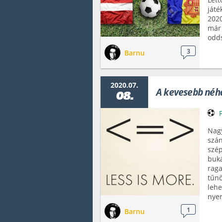
játé
2020
már 
odds
3
Barnu
2020.07.
A kevesebb néha
08.
Nagy
szá
szép
buká
raga
tűnő
lehe
nyer
1
Barnu