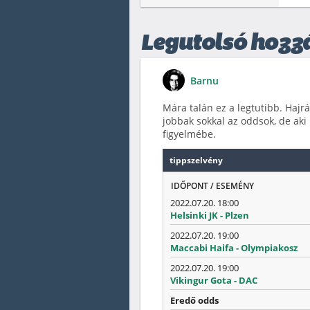
Legutolsó hozz
Barnu
Mára talán ez a legtutibb. Haj
jobbak sokkal az oddsok, de ak
figyelmébe.
tippszelvény
IDŐPONT / ESEMÉNY
2022.07.20. 18:00
Helsinki JK - Plzen
2022.07.20. 19:00
Maccabi Haifa - Olympiakosz
2022.07.20. 19:00
Vikingur Gota - DAC
Eredő odds