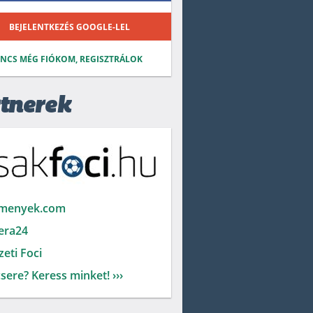
BEJELENTKEZÉS GOOGLE-LEL
INCS MÉG FIÓKOM, REGISZTRÁLOK
tnerek
menyek.com
era24
eti Foci
sere? Keress minket! ›››