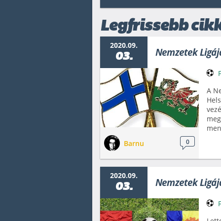
Legfrissebb cik
2020.09.
Nemzetek Ligája
03.
A Ne
Hels
vezé
megl
menn
0
Barnu
2020.09.
Nemzetek Ligája
03.
Lett