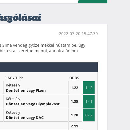
ászólásai
2022-07-20 15:47:39
rá! Sima vendég győzelmekkel húztam be, úgy
i biztosra szeretne menni, annak ajánlom
PIAC / TIPP
ODDS
Kétesély
1.22
1 - 2
Döntetlen vagy Plzen
Kétesély
1.35
1 - 1
Döntetlen vagy Olympiakosz
Kétesély
1.28
0 - 2
Döntetlen vagy DAC
2.11