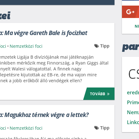
kei
N
: Ma végre Gareth Bale is focizhat
par
Tipp
Foci
•
Nemzetközi foci
mzetek Ligája B divíziójának mai játéknapján
inkiben mérkőzik meg Finnország, a Ryan Giggs által
nyelt Walesi válogatottal. A finnek nagy
epetésre kijutottak az EB-re, de ma vajon mire
ek a jobb erőkből álló vendégek ellen?
ered
TOVÁBB
Prim
Nemz
: Magukhoz térnek végre a lettek?
Linkc
Tipp
Foci
•
Nemzetközi foci
ország fővárosában fúj ma először sípba a