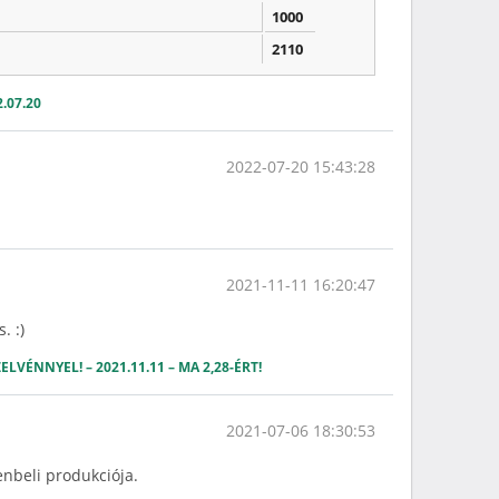
1000
2110
.07.20
2022-07-20 15:43:28
2021-11-11 16:20:47
. :)
LVÉNNYEL! – 2021.11.11 – MA 2,28-ÉRT!
2021-07-06 18:30:53
enbeli produkciója.