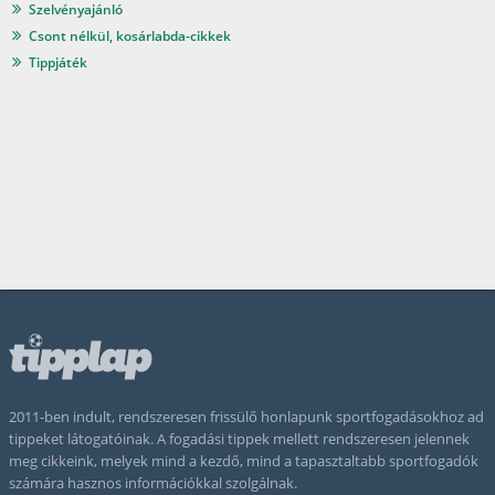
Szelvényajánló
Csont nélkül, kosárlabda-cikkek
Tippjáték
2011-ben indult, rendszeresen frissülő honlapunk sportfogadásokhoz ad
tippeket látogatóinak. A fogadási tippek mellett rendszeresen jelennek
meg cikkeink, melyek mind a kezdő, mind a tapasztaltabb sportfogadók
számára hasznos információkkal szolgálnak.