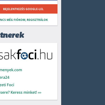
BEJELENTKEZÉS GOOGLE-LEL
INCS MÉG FIÓKOM, REGISZTRÁLOK
tnerek
menyek.com
era24
eti Foci
sere? Keress minket! ›››