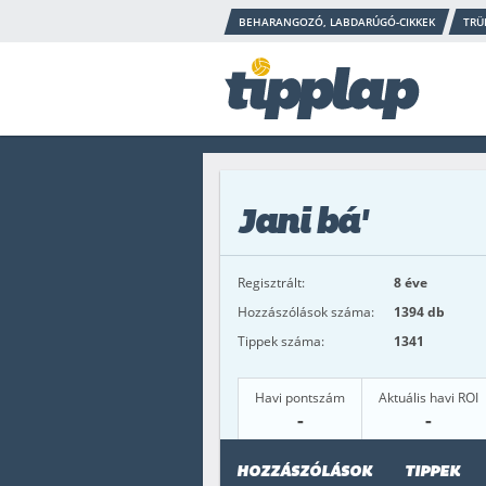
BEHARANGOZÓ, LABDARÚGÓ-CIKKEK
TRÜ
Jani bá'
Regisztrált:
8 éve
Hozzászólások száma:
1394 db
Tippek száma:
1341
Havi pontszám
Aktuális havi ROI
-
-
HOZZÁSZÓLÁSOK
TIPPEK