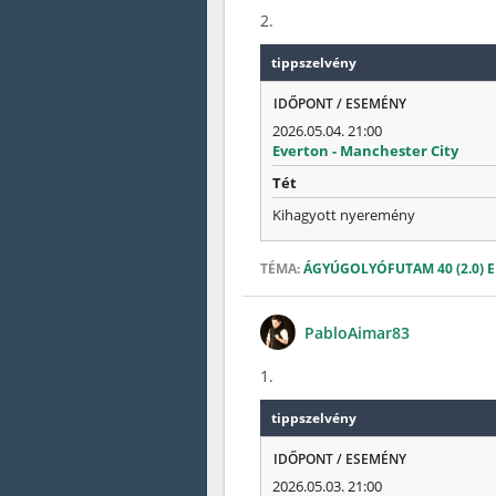
2.
tippszelvény
IDŐPONT / ESEMÉNY
2026.05.04. 21:00
Everton - Manchester City
Tét
Kihagyott nyeremény
TÉMA:
ÁGYÚGOLYÓFUTAM 40 (2.0) ED
PabloAimar83
1.
tippszelvény
IDŐPONT / ESEMÉNY
2026.05.03. 21:00