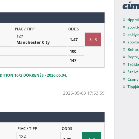
cí
tippmi
sport
PIAC / TIPP
ODDS
esélyl
1X2
1.47
3 - 3
Manchester City
sport
Behar
100
Röpte,
147
Trükkö
Szelvé
ITION 16/2 DÖRRENÉS - 2026.05.04.
Csont 
Tippjá
2026-05-03 17:53:59
PIAC / TIPP
ODDS
1X2