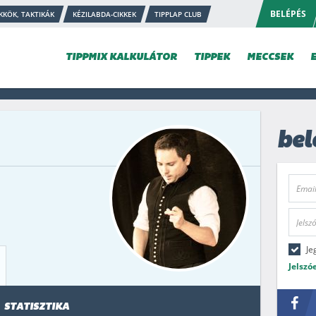
BELÉPÉS
KKÖK, TAKTIKÁK
KÉZILABDA-CIKKEK
TIPPLAP CLUB
TIPPMIX KALKULÁTOR
TIPPEK
MECCSEK
bel
Je
Jelszó
STATISZTIKA