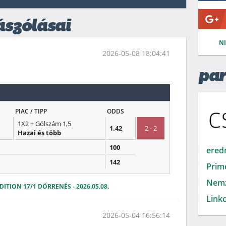
ászólásai
N
2026-05-08 18:04:41
par
PIAC / TIPP
ODDS
1X2 + Gólszám 1,5
1.42
2 - 2
Hazai és több
100
ered
142
Prim
Nemz
ITION 17/1 DÖRRENÉS - 2026.05.08.
Linkc
2026-05-04 16:56:14