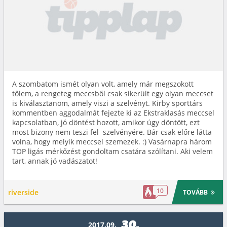
A szombatom ismét olyan volt, amely már megszokott
tőlem, a rengeteg meccsből csak sikerült egy olyan meccset
is kiválasztanom, amely viszi a szelvényt. Kirby sporttárs
kommentben aggodalmát fejezte ki az Ekstraklasás meccsel
kapcsolatban, jó döntést hozott, amikor úgy döntött, ezt
most bizony nem teszi fel szelvényére. Bár csak előre látta
volna, hogy melyik meccsel szemezek. :) Vasárnapra három
TOP ligás mérkőzést gondoltam csatára szólítani. Aki velem
tart, annak jó vadászatot!
10
riverside
TOVÁBB
30.
2017.09.