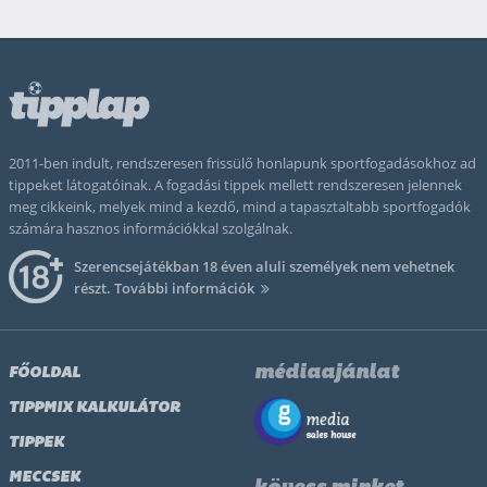
2011-ben indult, rendszeresen frissülő honlapunk sportfogadásokhoz ad
tippeket látogatóinak. A fogadási tippek mellett rendszeresen jelennek
meg cikkeink, melyek mind a kezdő, mind a tapasztaltabb sportfogadók
számára hasznos információkkal szolgálnak.
Szerencsejátékban 18 éven aluli személyek nem vehetnek
részt.
További információk
médiaajánlat
FŐOLDAL
TIPPMIX KALKULÁTOR
TIPPEK
MECCSEK