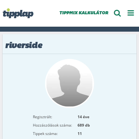
TIPPMIX KALKULÁTOR
riverside
Regisztrált:
14 éve
Hozzászólások száma:
689 db
Tippek száma:
11