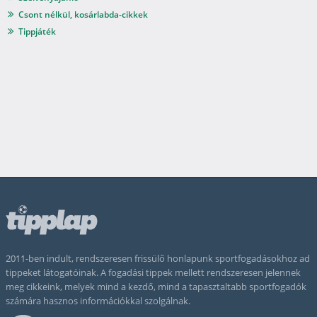
Csont nélkül, kosárlabda-cikkek
Tippjáték
2011-ben indult, rendszeresen frissülő honlapunk sportfogadásokhoz ad
tippeket látogatóinak. A fogadási tippek mellett rendszeresen jelennek
meg cikkeink, melyek mind a kezdő, mind a tapasztaltabb sportfogadók
számára hasznos információkkal szolgálnak.