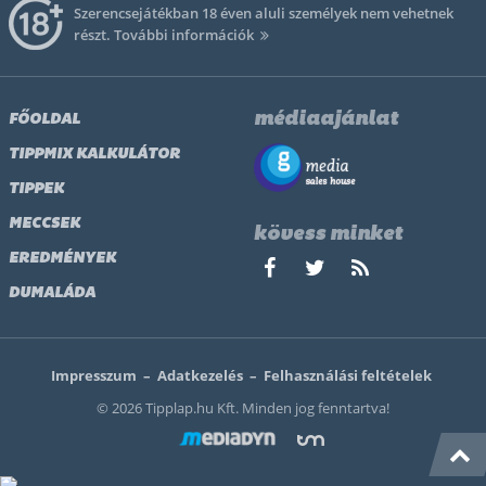
Szerencsejátékban 18 éven aluli személyek nem vehetnek
részt.
További információk
médiaajánlat
FŐOLDAL
TIPPMIX KALKULÁTOR
TIPPEK
MECCSEK
kövess minket
EREDMÉNYEK
DUMALÁDA
Impresszum
–
Adatkezelés
–
Felhasználási feltételek
© 2026 Tipplap.hu Kft. Minden jog fenntartva!