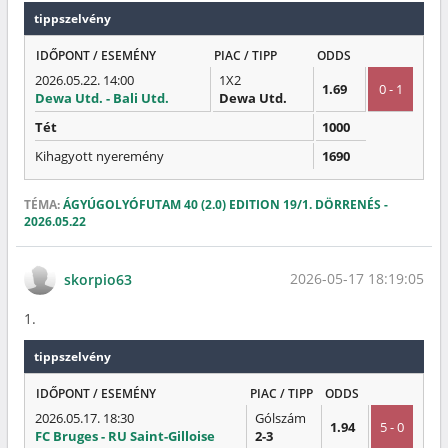
tippszelvény
IDŐPONT / ESEMÉNY
PIAC / TIPP
ODDS
2026.05.22. 14:00
1X2
1.69
0 - 1
Dewa Utd. - Bali Utd.
Dewa Utd.
Tét
1000
Kihagyott nyeremény
1690
TÉMA:
ÁGYÚGOLYÓFUTAM 40 (2.0) EDITION 19/1. DÖRRENÉS -
2026.05.22
2026-05-17 18:19:05
skorpio63
1.
tippszelvény
IDŐPONT / ESEMÉNY
PIAC / TIPP
ODDS
2026.05.17. 18:30
Gólszám
1.94
5 - 0
FC Bruges - RU Saint-Gilloise
2-3