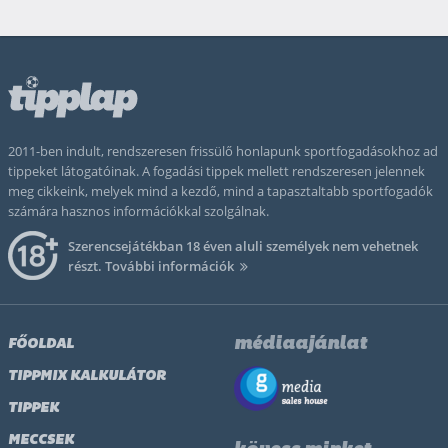
2011-ben indult, rendszeresen frissülő honlapunk sportfogadásokhoz ad
tippeket látogatóinak. A fogadási tippek mellett rendszeresen jelennek
meg cikkeink, melyek mind a kezdő, mind a tapasztaltabb sportfogadók
számára hasznos információkkal szolgálnak.
Szerencsejátékban 18 éven aluli személyek nem vehetnek
részt.
További információk
médiaajánlat
FŐOLDAL
TIPPMIX KALKULÁTOR
TIPPEK
MECCSEK