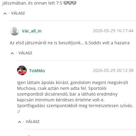
játszmában, és onnan lett 7:5 🤡🤡🤡
·
VÁLASZ
2026-05-29 16:17:44
Vác_all_in
Az első játszmáról ne is beszéljünk… 6.5odds volt a hazaira
·
VÁLASZ
2026-05-29 20:12:38
ToMMo
Igen láttam ápolás kiírást, gondolom megint megsérült
Muchova, csak aztán nem adta fel. Sportolói
szempontból dicsérendő, bár a látható eredmény
kapcsán minimum kérdéses értelme volt-e.
Sportfogadási szempontokból meg természetesen szívás.
:/
·
VÁLASZ