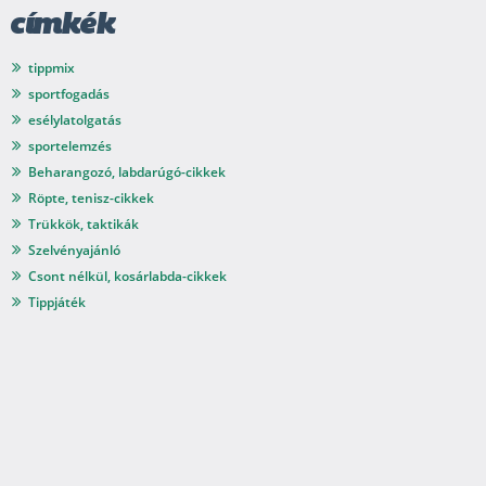
címkék
tippmix
sportfogadás
esélylatolgatás
sportelemzés
Beharangozó, labdarúgó-cikkek
Röpte, tenisz-cikkek
Trükkök, taktikák
Szelvényajánló
Csont nélkül, kosárlabda-cikkek
Tippjáték