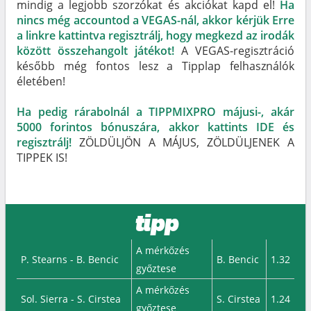
mindig a legjobb szorzókat és akciókat kapd el!
Ha
nincs még accountod a VEGAS-nál, akkor kérjük Erre
a linkre kattintva regisztrálj, hogy megkezd az irodák
között összehangolt játékot!
A VEGAS-regisztráció
később még fontos lesz a Tipplap felhasználók
életében!
Ha pedig rárabolnál a TIPPMIXPRO májusi-, akár
5000 forintos bónuszára, akkor kattints IDE és
regisztrálj!
ZÖLDÜLJÖN A MÁJUS, ZÖLDÜLJENEK A
TIPPEK IS!
tipp
A mérkőzés
P. Stearns - B. Bencic
B. Bencic
1.32
győztese
A mérkőzés
Sol. Sierra - S. Cirstea
S. Cirstea
1.24
győztese