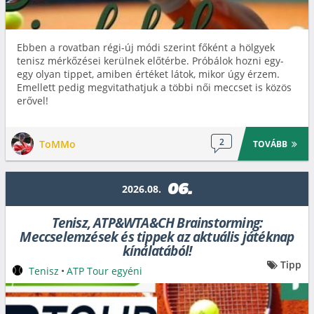
Ebben a rovatban régi-új módi szerint főként a hölgyek
tenisz mérkőzései kerülnek előtérbe. Próbálok hozni egy-
egy olyan tippet, amiben értéket látok, mikor úgy érzem.
Emellett pedig megvitathatjuk a többi női meccset is közös
erővel!
2
ToMMo
TOVÁBB
06.
2026.08.
Tenisz, ATP&WTA&CH Brainstorming:
Meccselemzések és tippek az aktuális játéknap
kínálatából!
Tipp
Tenisz
•
ATP Tour egyéni