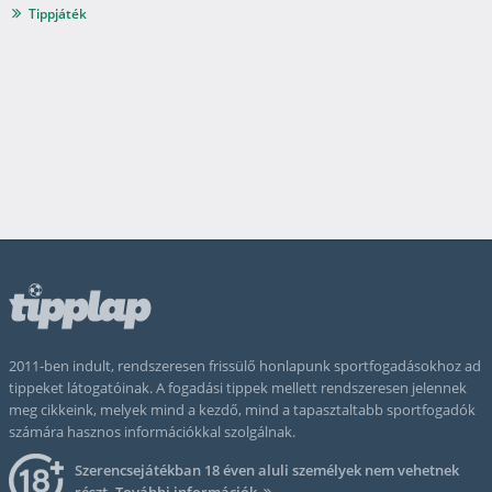
Tippjáték
2011-ben indult, rendszeresen frissülő honlapunk sportfogadásokhoz ad
tippeket látogatóinak. A fogadási tippek mellett rendszeresen jelennek
meg cikkeink, melyek mind a kezdő, mind a tapasztaltabb sportfogadók
számára hasznos információkkal szolgálnak.
Szerencsejátékban 18 éven aluli személyek nem vehetnek