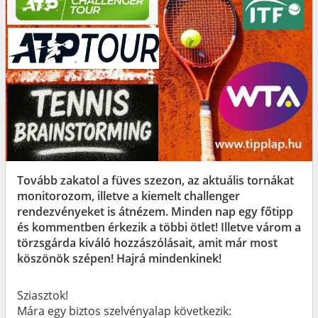
Tovább zakatol a füves szezon, az aktuális tornákat
monitorozom, illetve a kiemelt challenger
rendezvényeket is átnézem. Minden nap egy főtipp
és kommentben érkezik a többi ötlet! Illetve várom a
törzsgárda kiváló hozzászólásait, amit már most
köszönök szépen! Hajrá mindenkinek!
Sziasztok!
Mára egy biztos szelvényalap következik: