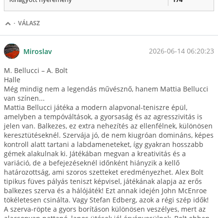
·
VÁLASZ
2026-06-14 06:20:23
Miroslav
M. Bellucci – A. Bolt
Halle
Még mindig nem a legendás művésznő, hanem Mattia Bellucci
van színen...
Mattia Bellucci játéka a modern alapvonal-teniszre épül,
amelyben a tempóváltások, a gyorsaság és az agresszivitás is
jelen van. Balkezes, ez extra nehezítés az ellenfélnek, különösen
keresztütéseknél. Szervája jó, de nem kiugróan domináns, képes
kontroll alatt tartani a labdameneteket, így gyakran hosszabb
gémek alakulnak ki. Játékában megvan a kreativitás és a
variáció, de a befejezéseknél időnként hiányzik a kellő
határozottság, ami szoros szetteket eredményezhet. Alex Bolt
tipikus füves pályás teniszt képvisel, játékának alapja az erős
balkezes szerva és a hálójáték! Ezt annak idején John McEnroe
tökéletesen csinálta. Vagy Stefan Edberg, azok a régi szép idők!
A szerva-röpte a gyors borításon különösen veszélyes, mert az