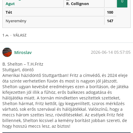
0
Agut
R. Collignon
Tét
100
Nyeremény
147
1
·
VÁLASZ
2026-06-14 05:57:05
Miroslav
B. Shelton – T.H.Fritz
Stuttgart, döntő
Amerikai házidöntő Stuttgartban! Fritz a címvédő, és 2024 eleje
óta szinte verhetetlen füvön és most is nagyon jól játszott.
Shelton ugyan kevésbé eredményes ezen a borításon, de játéka
kifejezetten jól illik a fűhöz, erős balkezes adogatása és
hálójátéka miatt. A tornán mindketten veszítettek szetteket,
Shelton hármat, Fritz kettőt, így kiegyenlített, szoros mérkőzés
várható, sok erős szervával és hálójátékkal. Valószínű, hogy a
meccs három szettes lesz, rövidítésekkel. Az esélyek Fritz felé
billennek, Shelton kicsivel a kemény borítást jobban szereti, de
hogy hosszú meccs lesz, az biztos!