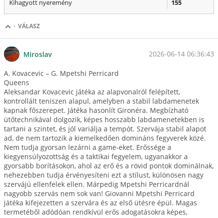
Kihagyott nyeremény
155
·
VÁLASZ
2026-06-14 06:36:43
Miroslav
A. Kovacevic – G. Mpetshi Perricard
Queens
Aleksandar Kovacevic játéka az alapvonalról felépített,
kontrollált teniszen alapul, amelyben a stabil labdamenetek
kapnak főszerepet. Játéka hasonlít Gironéra. Megbízható
ütőtechnikával dolgozik, képes hosszabb labdamenetekben is
tartani a szintet, és jól variálja a tempót. Szervája stabil alapot
ad, de nem tartozik a kiemelkedően domináns fegyverek közé.
Nem tudja gyorsan lezárni a game-eket. Erőssége a
kiegyensúlyozottság és a taktikai fegyelem, ugyanakkor a
gyorsabb borításokon, ahol az erő és a rövid pontok dominálnak,
nehezebben tudja érvényesíteni ezt a stílust, különösen nagy
szervájú ellenfelek ellen. Márpedig Mpetshi Perricardnál
nagyobb szervás nem sok van! Giovanni Mpetshi Perricard
játéka kifejezetten a szervára és az első ütésre épül. Magas
termetéből adódóan rendkívül erős adogatásokra képes,