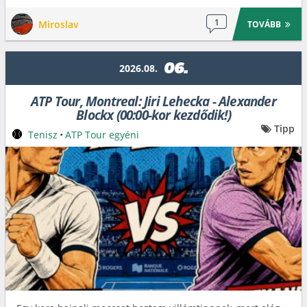
1
Miroslav
TOVÁBB
06.
2026.08.
ATP Tour, Montreal: Jiri Lehecka - Alexander
Blockx (00:00-kor kezdődik!)
Tipp
Tenisz
•
ATP Tour egyéni