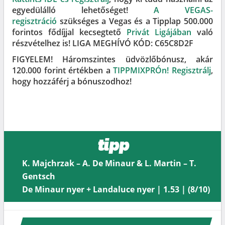
egyedülálló lehetőséget!
A VEGAS-
regisztráció
szükséges a Vegas és a Tipplap 500.000
forintos fődíjjal kecsegtető
Privát Ligájában
való
részvételhez is! LIGA MEGHÍVÓ KÓD: C65C8D2F
FIGYELEM! Háromszintes üdvözlőbónusz, akár
120.000 forint értékben a
TIPPMIXPRÓn! Regisztrálj
,
hogy hozzáférj a bónuszodhoz!
tipp
K. Majchrzak – A. De Minaur & L. Martin – T.
Gentsch
De Minaur nyer + Landaluce nyer | 1.53 | (8/10)