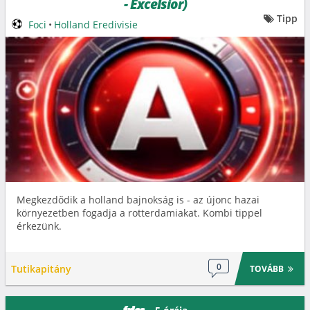
- Excelsior)
Tipp
Foci
•
Holland Eredivisie
Megkezdődik a holland bajnokság is - az újonc hazai
környezetben fogadja a rotterdamiakat. Kombi tippel
érkezünk.
0
Tutikapitány
TOVÁBB