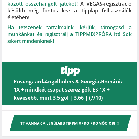
között összehangolt játékot!
A VEGAS-regisztráció
később még fontos lesz a Tipplap felhasználók
életében!
Ha tetszenek tartalmaink, kérjük, támogasd a
munkánkat és regisztrálj a TIPPMIXPRÓRA itt! Sok
sikert mindenkinek!
tipp
Rosengaard-Angelholms & Georgia-Románia
1X + mindkét csapat szerez gólt ÉS 1X +
kevesebb, mint 3,5 gól | 3.66 | (7/10)
ITT VANNAK A LEGÚJABB TIPPMIXPRO PROMÓCIÓK!