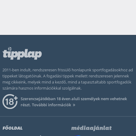
2011-ben indult, rendszeresen frissülő honlapunk sportfogadásokhoz ad
tippeket látogatóinak. A fogadási tippek mellett rendszeresen jelennek
meg cikkeink, melyek mind a kezdő, mind a tapasztaltabb sportfogadók
számára hasznos információkkal szolgálnak.
Szerencsejátékban 18 éven aluli személyek nem vehetnek
részt.
További információk
médiaajánlat
FŐOLDAL