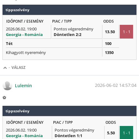
tippszelvény
IDŐPONT / ESEMÉNY
PIAC / TIPP
ODDS
2026.06.02. 19:00
Pontos végeredmény
13.50
1 - 1
Georgia - Románia
Döntetlen 2:2
Tét
100
Kihagyott nyeremény
1350
·
VÁLASZ
2026-06-02 14:57:04
Lulemin
⚽
tippszelvény
IDŐPONT / ESEMÉNY
PIAC / TIPP
ODDS
2026.06.02. 19:00
Pontos végeredmény
5.50
1 - 1
Georgia - Románia
Döntetlen 1:1