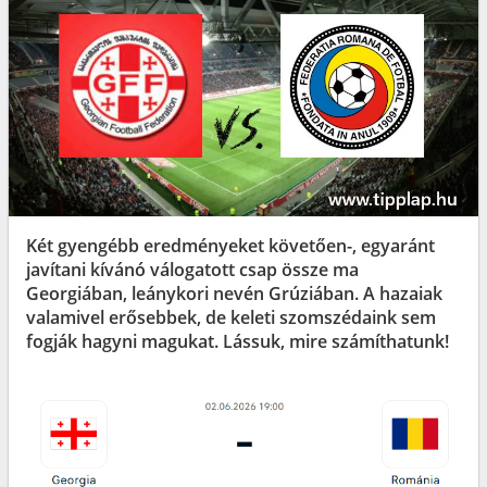
Két gyengébb eredményeket követően-, egyaránt
javítani kívánó válogatott csap össze ma
Georgiában, leánykori nevén Grúziában. A hazaiak
valamivel erősebbek, de keleti szomszédaink sem
fogják hagyni magukat. Lássuk, mire számíthatunk!