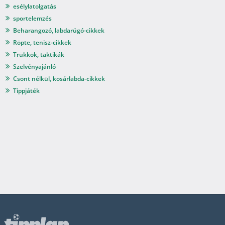
esélylatolgatás
sportelemzés
Beharangozó, labdarúgó-cikkek
Röpte, tenisz-cikkek
Trükkök, taktikák
Szelvényajánló
Csont nélkül, kosárlabda-cikkek
Tippjáték