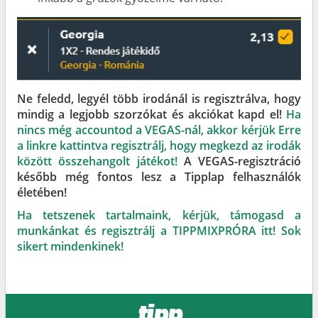
Ne feledd, legyél több irodánál is regisztrálva, hogy
mindig a legjobb szorzókat és akciókat kapd el!
Ha
nincs még accountod a VEGAS-nál, akkor kérjük Erre
a linkre kattintva regisztrálj, hogy megkezd az irodák
között összehangolt játékot!
A VEGAS-regisztráció
később még fontos lesz a Tipplap felhasználók
életében!
Ha tetszenek tartalmaink, kérjük, támogasd a
munkánkat és regisztrálj a TIPPMIXPRÓRA itt! Sok
sikert mindenkinek!
tipp