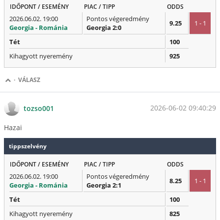
IDŐPONT / ESEMÉNY
PIAC / TIPP
ODDS
2026.06.02. 19:00
Pontos végeredmény
9.25
1 - 1
Georgia - Románia
Georgia 2:0
Tét
100
Kihagyott nyeremény
925
·
VÁLASZ
2026-06-02 09:40:29
tozso001
Hazai
tippszelvény
IDŐPONT / ESEMÉNY
PIAC / TIPP
ODDS
2026.06.02. 19:00
Pontos végeredmény
8.25
1 - 1
Georgia - Románia
Georgia 2:1
Tét
100
Kihagyott nyeremény
825