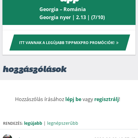
Georgia – Románia
Georgia nyer | 2.13 | (7/10)
ITT VANNAK A LEGÚJABB TIPPMIXPRO PROMÓCIÓK!
hozzászólások
Hozzászólás írásához
lépj be
vagy
regisztrálj
!
legújabb
|
legnépszerűbb
RENDEZÉS: