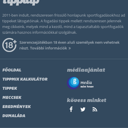
2011-ben indult, rendszeresen frissülő honlapunk sportfogadásokhoz ad
tippeket látogatóinak. A fogadási tippek mellett rendszeresen jelennek
meg cikkeink, melyek mind a kezdő, mind a tapasztaltabb sportfogadók
számára hasznos információkkal szolgálnak.
Szerencsejátékban 18 éven aluli személyek nem vehetnek
részt.
További információk
médiaajánlat
FŐOLDAL
TIPPMIX KALKULÁTOR
TIPPEK
MECCSEK
kövess minket
EREDMÉNYEK
DUMALÁDA