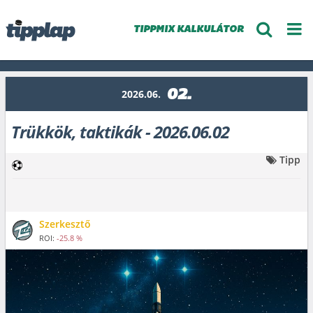
TIPPMIX KALKULÁTOR
02.
2026.06.
Trükkök, taktikák - 2026.06.02
Tipp
Szerkesztő
ROI:
-25.8 %