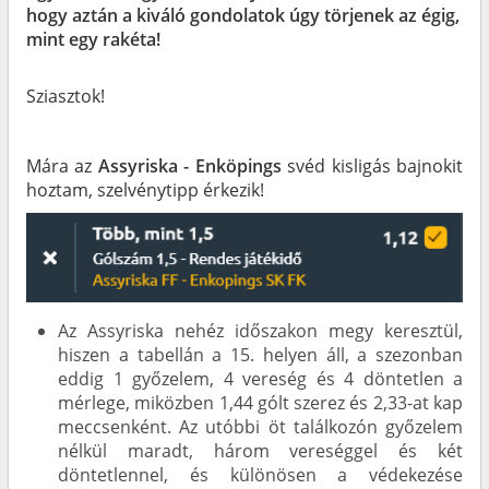
hogy aztán a kiváló gondolatok úgy törjenek az égig,
mint egy rakéta!
Sziasztok!
Mára az
Assyriska - Enköpings
svéd kisligás bajnokit
hoztam, szelvénytipp érkezik!
Az Assyriska nehéz időszakon megy keresztül,
hiszen a tabellán a 15. helyen áll, a szezonban
eddig 1 győzelem, 4 vereség és 4 döntetlen a
mérlege, miközben 1,44 gólt szerez és 2,33-at kap
meccsenként. Az utóbbi öt találkozón győzelem
nélkül maradt, három vereséggel és két
döntetlennel, és különösen a védekezése