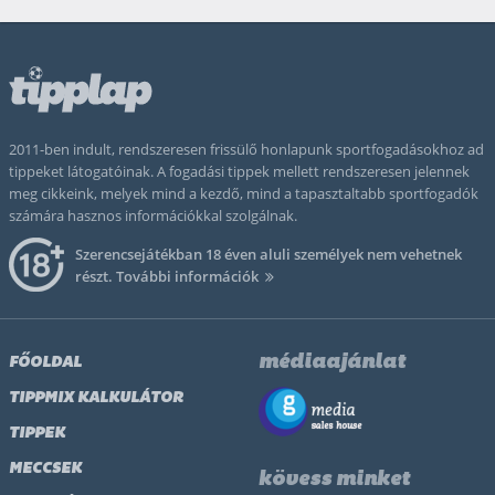
2011-ben indult, rendszeresen frissülő honlapunk sportfogadásokhoz ad
tippeket látogatóinak. A fogadási tippek mellett rendszeresen jelennek
meg cikkeink, melyek mind a kezdő, mind a tapasztaltabb sportfogadók
számára hasznos információkkal szolgálnak.
Szerencsejátékban 18 éven aluli személyek nem vehetnek
részt.
További információk
médiaajánlat
FŐOLDAL
TIPPMIX KALKULÁTOR
TIPPEK
MECCSEK
kövess minket