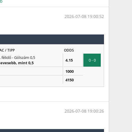
bb
2026-07-08 19:00:52
AC / TIPP
ODDS
. félidő - Gólszám 0,5
4.15
0 - 0
evesebb, mint 0,5
1000
4150
2026-07-08 19:00:26