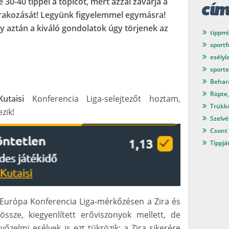
 30-40 tippel a topicot, mert azzal zavarja a
cí
rakozását! Legyünk figyelemmel egymásra!
y aztán a kiváló gondolatok úgy törjenek az
tippmi
sport
esélyl
sport
Behar
Röpte,
utaisi
Konferencia Liga-selejtezőt hoztam,
Trükkö
zik!
Szelvé
Csont 
Tippjá
Európa Konferencia Liga-mérkőzésen a Zira és
ssze, kiegyenlített erőviszonyok mellett, de
yőzelmi esélyek is ezt tükrözik: a Zira sikerére