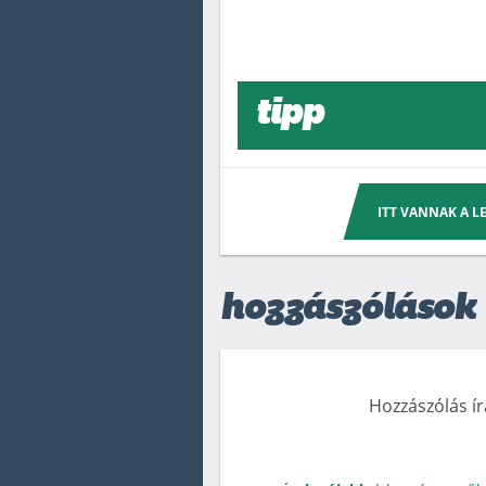
tipp
ITT VANNAK A 
hozzászólások
Hozzászólás í