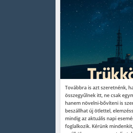
Továbbra is azt szeretnénk, ha
összegyűlnek itt, ne csak egym
hanem növelni-bővíteni is sze
beszállhat új ötlettel, elemzé
mindig az aktuális napi esemén
foglalkozik. Kérünk mindenki