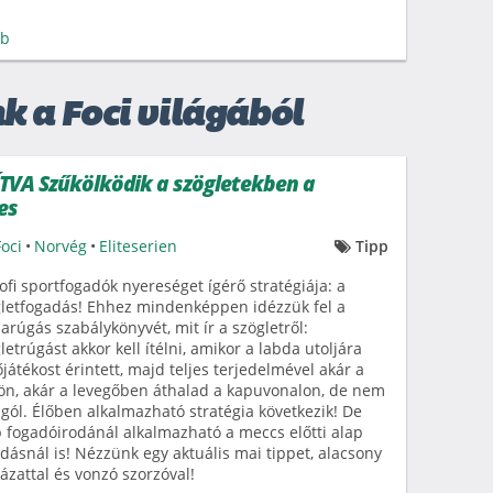
bb
k a Foci világából
VA Szűkölködik a szögletekben a
es
Tipp
Foci
•
Norvég
•
Eliteserien
ofi sportfogadók nyereséget ígérő stratégiája: a
letfogadás! Ehhez mindenképpen idézzük fel a
arúgás szabálykönyvét, mit ír a szögletről:
letrúgást akkor kell ítélni, amikor a labda utoljára
játékost érintett, majd teljes terjedelmével akár a
ön, akár a levegőben áthalad a kapuvonalon, de nem
 gól. Élőben alkalmazható stratégia következik! De
 fogadóirodánál alkalmazható a meccs előtti alap
dásnál is! Nézzünk egy aktuális mai tippet, alacsony
ázattal és vonzó szorzóval!