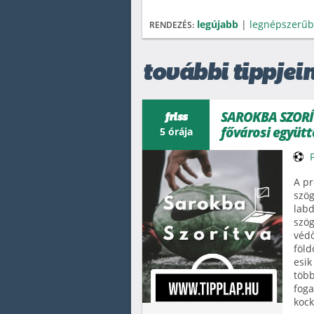
legújabb
|
legnépszerű
RENDEZÉS:
további tippjein
SAROKBA SZORÍT
friss
fővárosi együtt
5 órája
A pr
szög
labd
szög
védő
föld
esik
több
foga
kock