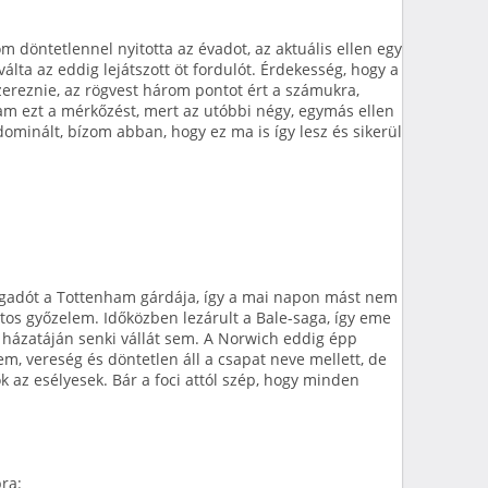
m döntetlennel nyitotta az évadot, az aktuális ellen egy
lta az eddig lejátszott öt fordulót. Érdekesség, hogy a
szereznie, az rögvest három pontot ért a számukra,
m ezt a mérkőzést, mert az utóbbi négy, egymás ellen
dominált, bízom abban, hogy ez ma is így lesz és sikerül
angadót a Tottenham gárdája, így a mai napon mást nem
ztos győzelem. Időközben lezárult a Bale-saga, így eme
 házatáján senki vállát sem. A Norwich eddig épp
m, vereség és döntetlen áll a csapat neve mellett, de
az esélyesek. Bár a foci attól szép, hogy minden
ra: