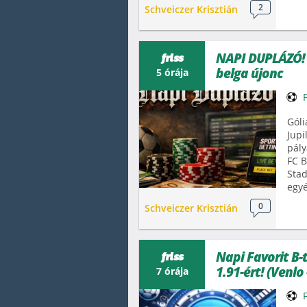
2
Schveiczer Krisztián
NAPI DUPLÁZÓ! 
friss
belga újonc
5 órája
Góli
Jupi
pály
FC B
Stad
egyé
0
Schveiczer Krisztián
Napi Favorit B-
friss
1.91-ért! (Venlo
7 órája