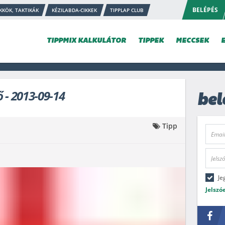
BELÉPÉS
KKÖK, TAKTIKÁK
KÉZILABDA-CIKKEK
TIPPLAP CLUB
TIPPMIX KALKULÁTOR
TIPPEK
MECCSEK
 - 2013-09-14
bel
Tipp
Je
Jelszó