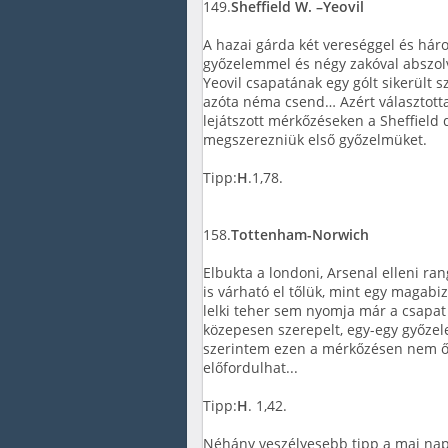
149.
Sheffield W. –Yeovil
A hazai gárda két vereséggel és háro
győzelemmel és négy zakóval abszolvá
Yeovil csapatának egy gólt sikerült 
azóta néma csend… Azért választotta
lejátszott mérkőzéseken a Sheffield 
megszerezniük első győzelmüket.
Tipp:
H
.1,78.
158.
Tottenham-Norwich
Elbukta a londoni, Arsenal elleni r
is várható el tőlük, mint egy magabi
lelki teher sem nyomja már a csapat
közepesen szerepelt, egy-egy győzele
szerintem ezen a mérkőzésen nem ők 
előfordulhat...
Tipp:
H
. 1,42.
Néhány veszélyesebb tipp a mai nap