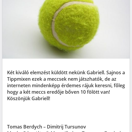
Két kiváló elemzést küldött nekünk Gabriell. Sajnos a
Tippmixen ezek a meccsek nem játszhatók, de az
interneten mindenképp érdemes rájuk keresni, főleg
hogy a két meccs eredője bőven 10 fölött van!
Köszönjük Gabriell!
Tomas Berdych – Dimitrij Tursunov