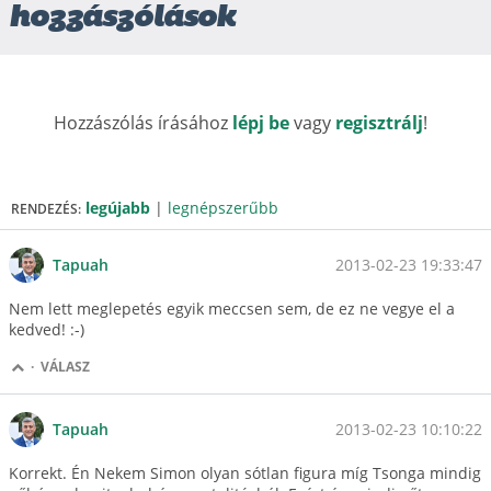
hozzászólások
Hozzászólás írásához
lépj be
vagy
regisztrálj
!
legújabb
|
legnépszerűbb
RENDEZÉS:
2013-02-23 19:33:47
Tapuah
Nem lett meglepetés egyik meccsen sem, de ez ne vegye el a
kedved! :-)
·
VÁLASZ
2013-02-23 10:10:22
Tapuah
Korrekt. Én Nekem Simon olyan sótlan figura míg Tsonga mindig