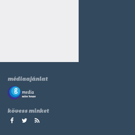
médiaajánlat
kövess minket