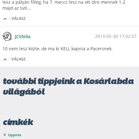
lesz a pályán főleg, ha 7. meccs lesz na ott ölre mennek 1-2
majd az tuti...
·
VÁLASZ
2013-05-30 17:02:57
JCSfella
10 nem lesz közte, de ma ki KELL kapnia a Pacersnek.
·
VÁLASZ
további tippjeink a Kosárlabda
világából
címkék
tippmix