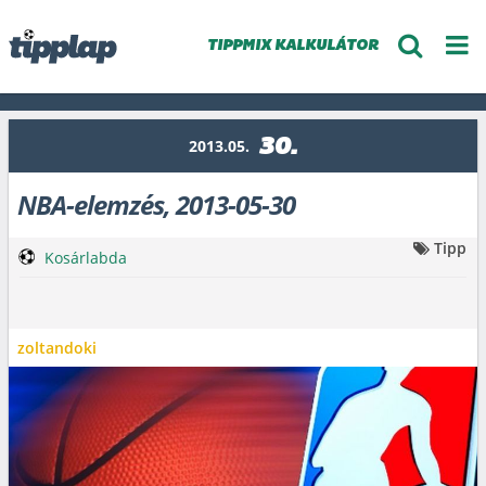
TIPPMIX KALKULÁTOR
30.
2013.05.
NBA-elemzés, 2013-05-30
Tipp
Kosárlabda
zoltandoki