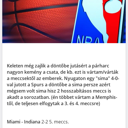
Keleten még zajlik a döntőbe jutásért a párharc
nagyon kemény a csata, de kb. ezt is vártam/várták
a meccsektől az emberek. Nyugaton egy "sima" 4-0-
val jutott a Spurs a döntőbe a sima persze azért
mégsem volt sima hisz 2 hosszabításos meccs is
akadt a sorozatban. (én többet vártam a Memphis-
től, de teljesen elfogytak a 3. és 4. meccsre)
Miami - Indiana
2-2 5. meccs.