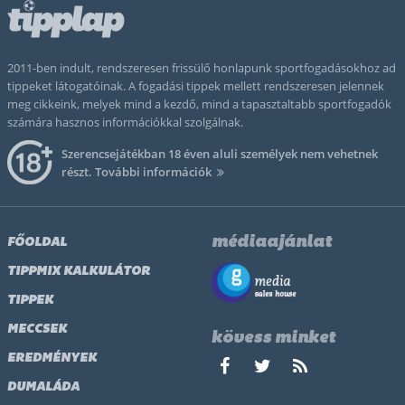
2011-ben indult, rendszeresen frissülő honlapunk sportfogadásokhoz ad
tippeket látogatóinak. A fogadási tippek mellett rendszeresen jelennek
meg cikkeink, melyek mind a kezdő, mind a tapasztaltabb sportfogadók
számára hasznos információkkal szolgálnak.
Szerencsejátékban 18 éven aluli személyek nem vehetnek
részt.
További információk
médiaajánlat
FŐOLDAL
TIPPMIX KALKULÁTOR
TIPPEK
MECCSEK
kövess minket
EREDMÉNYEK
DUMALÁDA