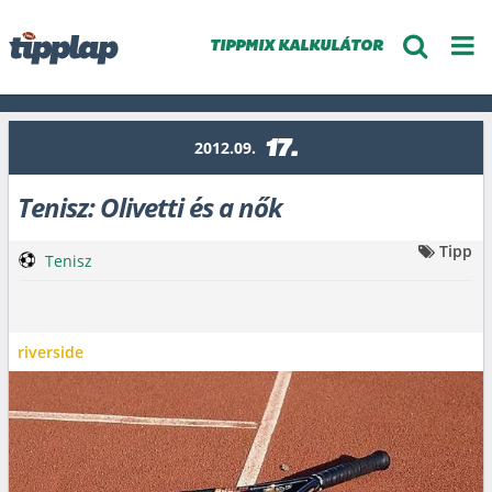
TIPPMIX KALKULÁTOR
17.
2012.09.
Tenisz: Olivetti és a nők
Tipp
Tenisz
riverside