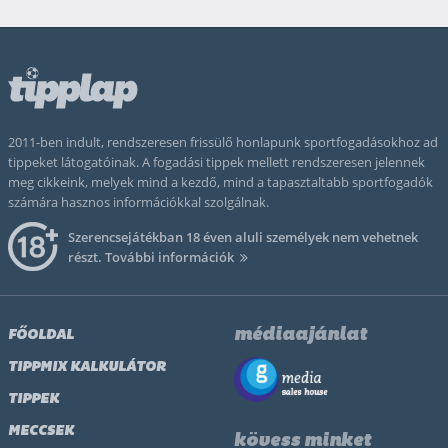
2011-ben indult, rendszeresen frissülő honlapunk sportfogadásokhoz ad
tippeket látogatóinak. A fogadási tippek mellett rendszeresen jelennek
meg cikkeink, melyek mind a kezdő, mind a tapasztaltabb sportfogadók
számára hasznos információkkal szolgálnak.
Szerencsejátékban 18 éven aluli személyek nem vehetnek
részt.
További információk
médiaajánlat
FŐOLDAL
TIPPMIX KALKULÁTOR
TIPPEK
MECCSEK
kövess minket