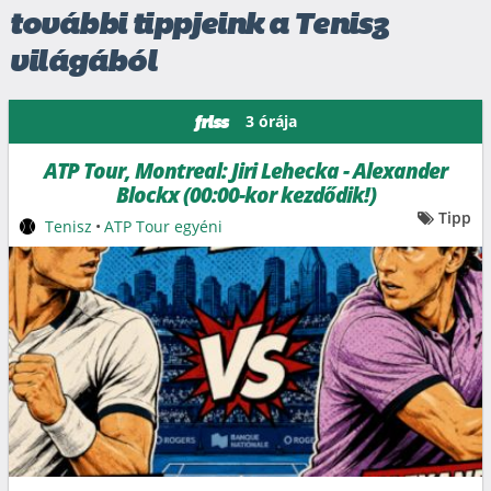
további tippjeink a Tenisz
világából
3 órája
friss
ATP Tour, Montreal: Jiri Lehecka - Alexander
Blockx (00:00-kor kezdődik!)
Tipp
Tenisz
•
ATP Tour egyéni