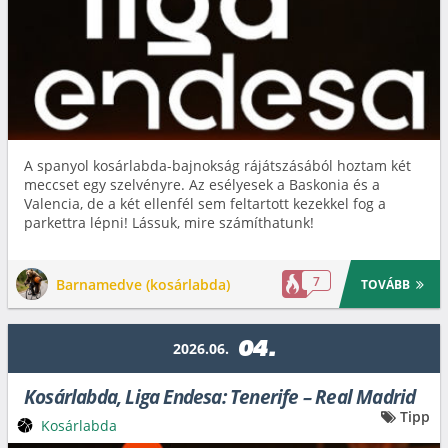
A spanyol kosárlabda-bajnokság rájátszásából hoztam két
meccset egy szelvényre. Az esélyesek a Baskonia és a
Valencia, de a két ellenfél sem feltartott kezekkel fog a
parkettra lépni! Lássuk, mire számíthatunk!
7
Barnamedve (kosárlabda)
TOVÁBB
04.
2026.06.
Kosárlabda, Liga Endesa: Tenerife – Real Madrid
Tipp
Kosárlabda