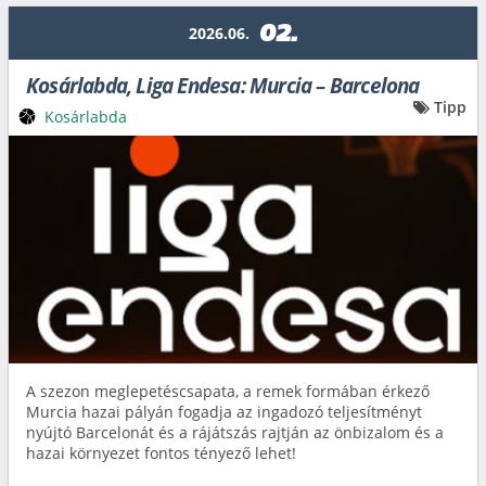
02.
2026.06.
Kosárlabda, Liga Endesa: Murcia – Barcelona
Tipp
Kosárlabda
A szezon meglepetéscsapata, a remek formában érkező
Murcia hazai pályán fogadja az ingadozó teljesítményt
nyújtó Barcelonát és a rájátszás rajtján az önbizalom és a
hazai környezet fontos tényező lehet!