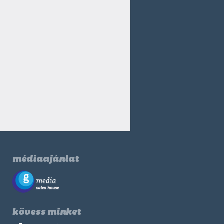
médiaajánlat
kövess minket