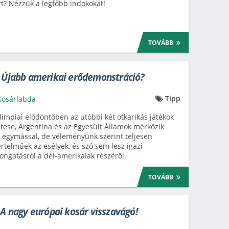
t? Nézzük a legfőbb indokokat!
TOVÁBB
: Újabb amerikai erődemonstráció?
Tipp
Kosárlabda
limpiai elődöntőben az utóbbi két ötkarikás játékok
tese, Argentína és az Egyesült Államok mérkőzik
egymással, de véleményünk szerint teljesen
rtelműek az esélyek, és szó sem lesz igazi
ongatásról a dél-amerikaiak részéről.
TOVÁBB
 A nagy európai kosár visszavágó!