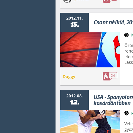
2012.11.
Csont nélkül, 20
15.
Öröm
rend
elem
Láss
24
Doggy
2012.08.
USA - Spanyolor
12.
kosárdöntőben
Véle
győz