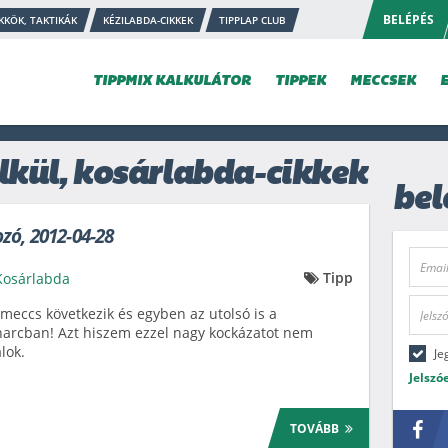
BELÉPÉS
KKÖK, TAKTIKÁK
KÉZILABDA-CIKKEK
TIPPLAP CLUB
TIPPMIX KALKULÁTOR
TIPPEK
MECCSEK
lkül, kosárlabda-cikkek
bel
ó, 2012-04-28
Tipp
Kosárlabda
 meccs következik és egyben az utolsó is a
arcban! Azt hiszem ezzel nagy kockázatot nem
alok.
Je
Jelszó
TOVÁBB