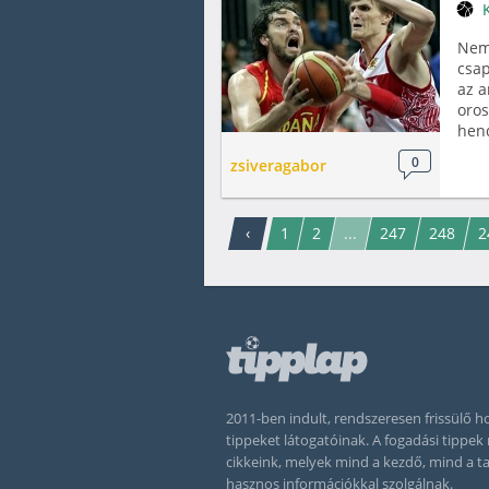
Nem 
csap
az a
oros
hend
0
zsiveragabor
‹
1
2
...
247
248
2
2011-ben indult, rendszeresen frissülő
tippeket látogatóinak. A fogadási tippe
cikkeink, melyek mind a kezdő, mind a 
hasznos információkkal szolgálnak.