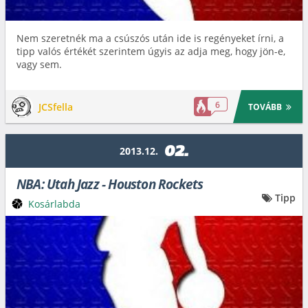
Nem szeretnék ma a csúszós után ide is regényeket írni, a
tipp valós értékét szerintem úgyis az adja meg, hogy jön-e,
vagy sem.
6
JCSfella
TOVÁBB
02.
2013.12.
NBA: Utah Jazz - Houston Rockets
Tipp
Kosárlabda