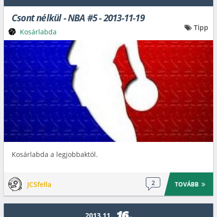
Csont nélkül - NBA #5 - 2013-11-19
Tipp
Kosárlabda
Kosárlabda a legjobbaktól.
2
JCSfella
TOVÁBB
16.
2013.11.