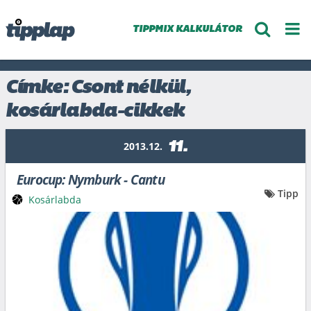
TIPPMIX KALKULÁTOR
Címke: Csont nélkül,
kosárlabda-cikkek
11.
2013.12.
Eurocup: Nymburk - Cantu
Tipp
Kosárlabda