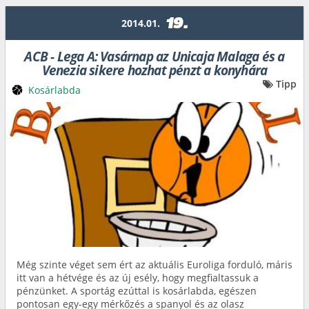
19.
2014.01.
ACB - Lega A: Vasárnap az Unicaja Malaga és a
Venezia sikere hozhat pénzt a konyhára
Tipp
Kosárlabda
Még szinte véget sem ért az aktuális Euroliga forduló, máris
itt van a hétvége és az új esély, hogy megfialtassuk a
pénzünket. A sportág ezúttal is kosárlabda, egészen
pontosan egy-egy mérkőzés a spanyol és az olasz