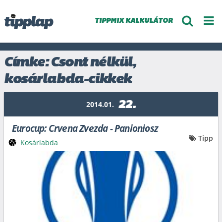
TIPPMIX KALKULÁTOR
Címke: Csont nélkül,
kosárlabda-cikkek
22.
2014.01.
Eurocup: Crvena Zvezda - Panioniosz
Tipp
Kosárlabda