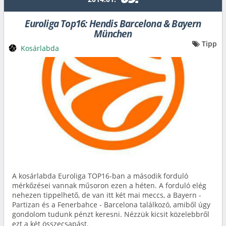
09.
Euroliga Top16: Hendis Barcelona & Bayern
München
Tipp
Kosárlabda
A kosárlabda Euroliga TOP16-ban a második forduló
mérkőzései vannak műsoron ezen a héten. A forduló elég
nehezen tippelhető, de van itt két mai meccs, a Bayern -
Partizan és a Fenerbahce - Barcelona találkozó, amiből úgy
gondolom tudunk pénzt keresni. Nézzük kicsit közelebbről
ezt a két összecsapást.