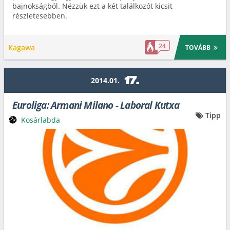
bajnokságból. Nézzük ezt a két találkozót kicsit
részletesebben.
24
Kagawa
TOVÁBB
17.
2014.01.
Euroliga: Armani Milano - Laboral Kutxa
Tipp
Kosárlabda