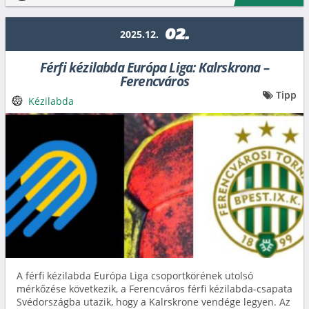
02.
2025.12.
Férfi kézilabda Európa Liga: Kalrskrona –
Ferencváros
Tipp
Kézilabda
A férfi kézilabda Európa Liga csoportkörének utolsó
mérkőzése következik, a Ferencváros férfi kézilabda-csapata
Svédországba utazik, hogy a Kalrskrone vendége legyen. Az