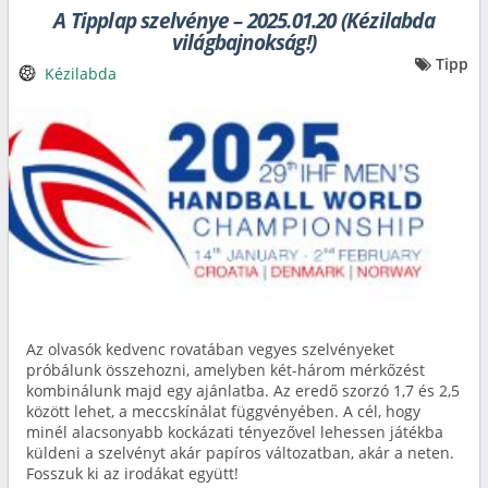
A Tipplap szelvénye – 2025.01.20 (Kézilabda
világbajnokság!)
Tipp
Kézilabda
Az olvasók kedvenc rovatában vegyes szelvényeket
próbálunk összehozni, amelyben két-három mérkőzést
kombinálunk majd egy ajánlatba. Az eredő szorzó 1,7 és 2,5
között lehet, a meccskínálat függvényében. A cél, hogy
minél alacsonyabb kockázati tényezővel lehessen játékba
küldeni a szelvényt akár papíros változatban, akár a neten.
Fosszuk ki az irodákat együtt!