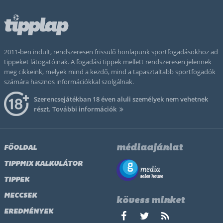
2011-ben indult, rendszeresen frissülő honlapunk sportfogadásokhoz ad
tippeket látogatóinak. A fogadási tippek mellett rendszeresen jelennek
meg cikkeink, melyek mind a kezdő, mind a tapasztaltabb sportfogadók
számára hasznos információkkal szolgálnak.
Szerencsejátékban 18 éven aluli személyek nem vehetnek
részt.
További információk
médiaajánlat
FŐOLDAL
TIPPMIX KALKULÁTOR
TIPPEK
MECCSEK
kövess minket
EREDMÉNYEK