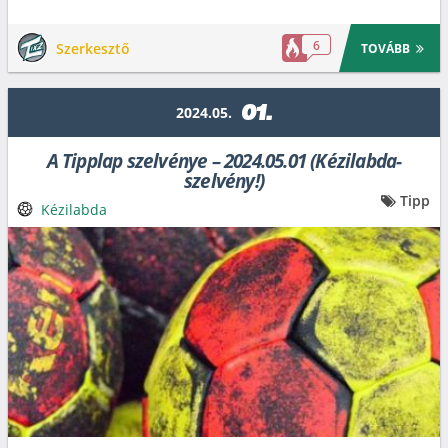
6
Szerkesztő
TOVÁBB
01.
2024.05.
A Tipplap szelvénye – 2024.05.01 (Kézilabda-
szelvény!)
Tipp
Kézilabda