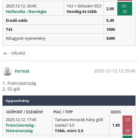
2025.12.12. 20:45
1X2 + Gólszám 55,5
25 -
2.05
Hollandia - Norvégia
Vendég és több
35
Eredő odds
5.49
Tét
1000
Kihagyott nyeremény
5490
·
VÁLASZ
2025-12-12 12:35:46
Fermat
1. Franciaország
2. 55-gól
tippszelvény
IDŐPONT / ESEMÉNY
PIAC / TIPP
ODDS
2025.12.12. 17:45
Tamara Horacek hány gólt
23
Franciaország -
szerez? 3,5
1.85
-
Németország
Több, mint 3,5
29