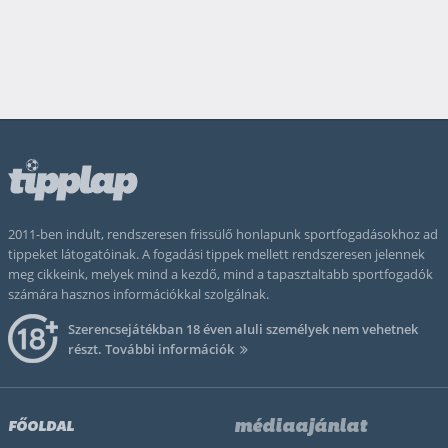
2011-ben indult, rendszeresen frissülő honlapunk sportfogadásokhoz ad
tippeket látogatóinak. A fogadási tippek mellett rendszeresen jelennek
meg cikkeink, melyek mind a kezdő, mind a tapasztaltabb sportfogadók
számára hasznos információkkal szolgálnak.
Szerencsejátékban 18 éven aluli személyek nem vehetnek
részt.
További információk
médiaajánlat
FŐOLDAL