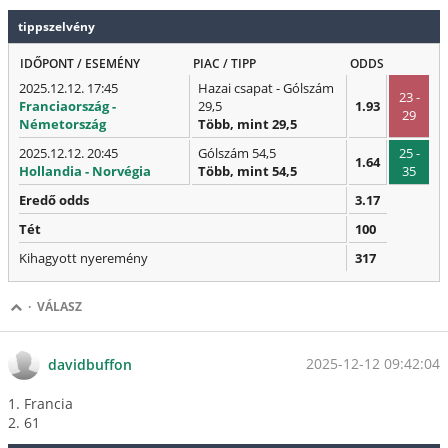
tippszelvény
IDŐPONT / ESEMÉNY
PIAC / TIPP
ODDS
2025.12.12. 17:45
Hazai csapat - Gólszám
23 -
Franciaország -
29,5
1.93
29
Németország
Több, mint 29,5
2025.12.12. 20:45
Gólszám 54,5
25 -
1.64
Hollandia - Norvégia
Több, mint 54,5
35
Eredő odds
3.17
Tét
100
Kihagyott nyeremény
317
·
VÁLASZ
2025-12-12 09:42:04
davidbuffon
1. Francia
2. 61