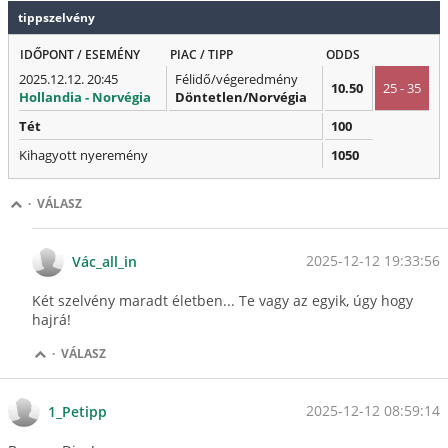
tippszelvény
IDŐPONT / ESEMÉNY
PIAC / TIPP
ODDS
2025.12.12. 20:45
Félidő/végeredmény
10.50
25 - 35
Hollandia - Norvégia
Döntetlen/Norvégia
Tét
100
Kihagyott nyeremény
1050
·
VÁLASZ
2025-12-12 19:33:56
Vác_all_in
Két szelvény maradt életben... Te vagy az egyik, úgy hogy
hajrá!
·
VÁLASZ
2025-12-12 08:59:14
1_Petipp