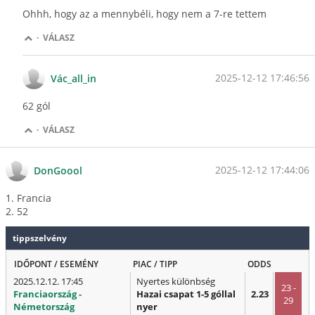
Ohhh, hogy az a mennybéli, hogy nem a 7-re tettem
·
VÁLASZ
2025-12-12 17:46:56
Vác_all_in
62 gól
·
VÁLASZ
2025-12-12 17:44:06
DonGoool
1. Francia
2. 52
tippszelvény
IDŐPONT / ESEMÉNY
PIAC / TIPP
ODDS
2025.12.12. 17:45
Nyertes különbség
23 -
Franciaország -
Hazai csapat 1-5 góllal
2.23
29
Németország
nyer