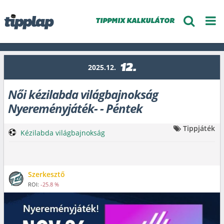
TIPPMIX KALKULÁTOR
12.
2025.12.
Női kézilabda világbajnokság
Nyereményjáték- - Péntek
Tippjáték
Kézilabda világbajnokság
Szerkesztő
ROI:
-25.8 %