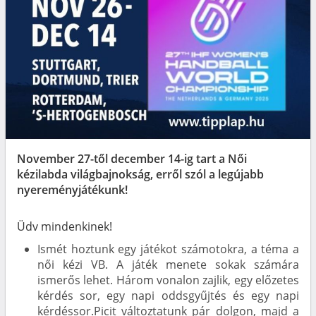
November 27-től december 14-ig tart a Női
kézilabda világbajnokság, erről szól a legújabb
nyereményjátékunk!
Üdv mindenkinek!
Ismét hoztunk egy játékot számotokra, a téma a
női kézi VB. A játék menete sokak számára
ismerős lehet. Három vonalon zajlik, egy előzetes
kérdés sor, egy napi oddsgyűjtés és egy napi
kérdéssor.Picit változtatunk pár dolgon, majd a