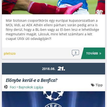
Már biztosan csoportkörös egy európai kupasorozatban a
MOL Vidi, az AEK Athén elleni párharc során pedig arra is
fény derül, hogy a BL-ben vagy az El-ben lesz-e lehetősége
megmutatni magát. Lássuk, mire lehet számítani a két
csapat Üllői úti odavágóján?!
3
pletszo
TOVÁBB
21.
2018.08.
Előnybe kerül-e a Benfica?
Tipp
Foci
•
Bajnokok Ligája