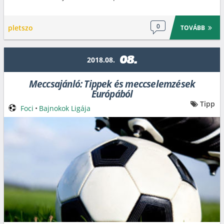
0
pletszo
TOVÁBB
08.
2018.08.
Meccsajánló: Tippek és meccselemzések
Európából
Tipp
Foci
•
Bajnokok Ligája