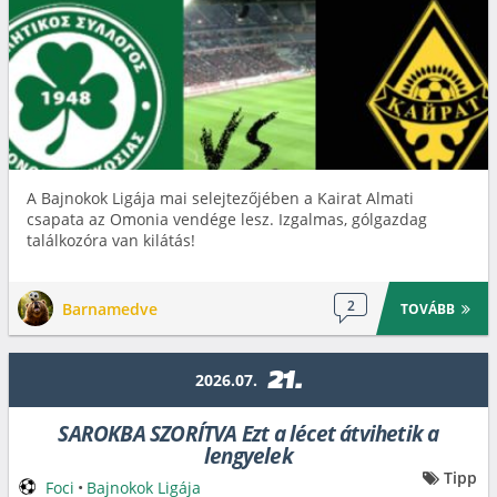
A Bajnokok Ligája mai selejtezőjében a Kairat Almati
csapata az Omonia vendége lesz. Izgalmas, gólgazdag
találkozóra van kilátás!
2
Barnamedve
TOVÁBB
21.
2026.07.
SAROKBA SZORÍTVA Ezt a lécet átvihetik a
lengyelek
Tipp
Foci
•
Bajnokok Ligája