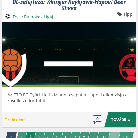
BL-selejtező: Vikingur Reykjavik-Hapoel Beer
Sheva
Tipp
Foci
•
Bajnokok Ligája
Az ETO FC Győrt kiejtő izlandi csapat a Hapoel ellen vívja a
következő fordulót.
0
Traktoros
TOVÁBB
‹
1
2
3
4
5
6
7
8
9
10
...
134