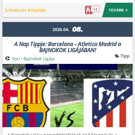
14
Schveiczer Krisztián
TOVÁBB
08.
2026.04.
A Nap Tippje: Barcelona – Atletico Madrid a
BAJNOKOK LIGÁJÁBAN!
Tipp
Foci
•
Bajnokok Ligája
A Bajnokok Ligája negyeddöntőjének első felvonásán a