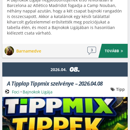
Barcelona az Atlético Madridot fogadja a Camp Nouban,
néhány nappal azután, hogy a két csapat bajnoki rangadón
is összecsapott. Akkor a katalánok egy késői találattal
kiharcolt győzelemmel erősítették meg pozíciójukat a
tabella élén, és most a Bajnokok Ligájában is hasonlóan
kiélezett csata várható.
3
Barnamedve
TOVÁBB
08.
2026.04.
A Tipplap Tippmix szelvénye – 2026.04.08
Tipp
Foci
•
Bajnokok Ligája