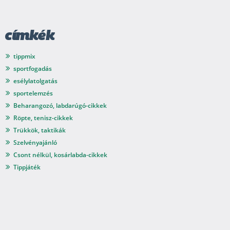
címkék
tippmix
sportfogadás
esélylatolgatás
sportelemzés
Beharangozó, labdarúgó-cikkek
Röpte, tenisz-cikkek
Trükkök, taktikák
Szelvényajánló
Csont nélkül, kosárlabda-cikkek
Tippjáték