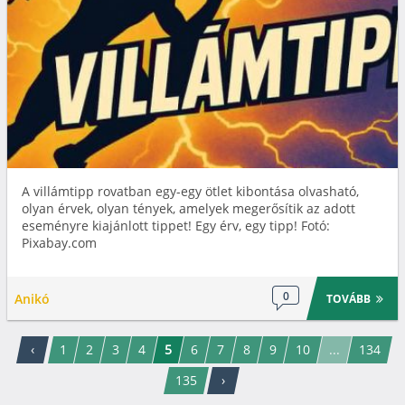
A villámtipp rovatban egy-egy ötlet kibontása olvasható,
olyan érvek, olyan tények, amelyek megerősítik az adott
eseményre kiajánlott tippet! Egy érv, egy tipp! Fotó:
Pixabay.com
0
Anikó
TOVÁBB
‹
1
2
3
4
5
6
7
8
9
10
...
134
135
›