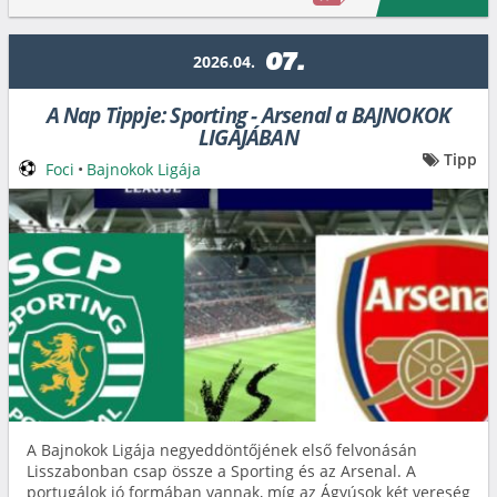
07.
2026.04.
A Nap Tippje: Sporting - Arsenal a BAJNOKOK
LIGÁJÁBAN
Tipp
Foci
•
Bajnokok Ligája
A Bajnokok Ligája negyeddöntőjének első felvonásán
Lisszabonban csap össze a Sporting és az Arsenal. A
portugálok jó formában vannak, míg az Ágyúsok két vereség