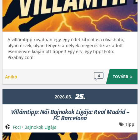
A villámtipp rovatban egy-egy ötlet kibontása olvasható,
olyan érvek, olyan tények, amelyek megerősítik az adott
eseményre kiajánlott tippet! Egy érv, egy tipp! Fotó:
Pixabay.com
4
Anikó
TOVÁBB
25.
2026.03.
Villámtipp: Női Bajnokok Ligája: Real Madrid –
FC Barcelona
Tipp
Foci
•
Bajnokok Ligája